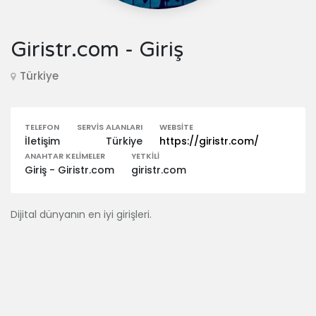
Giristr.com - Giriş
Türkiye
TELEFON
SERVIS ALANLARI
WEBSITE
İletişim
Türkiye
https://giristr.com/
ANAHTAR KELIMELER
YETKILI
Giriş - Giristr.com
giristr.com
Dijital dünyanın en iyi girişleri.