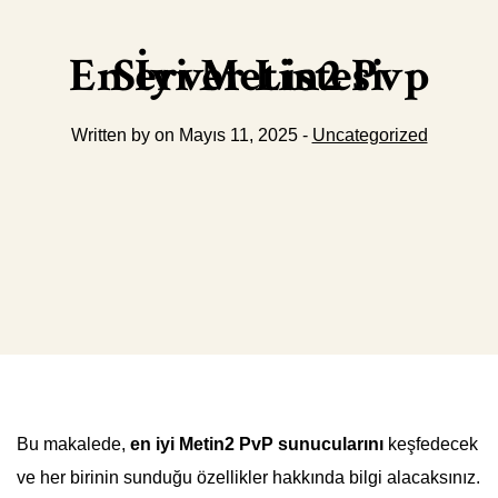
En İyi Metin2 Pvp Server Listesi
Written by on Mayıs 11, 2025 -
Uncategorized
Bu makalede,
en iyi Metin2 PvP sunucularını
keşfedecek
ve her birinin sunduğu özellikler hakkında bilgi alacaksınız.