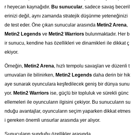
r heyecan kaynağıdır.
Bu sunucular
, sadece savaş beceril
erinizi değil, aynı zamanda stratejik düşünme yeteneğinizi
de test eder. Öne çıkan sunucular arasında
Metin2 Arena
,
Metin2 Legends
ve
Metin2 Warriors
bulunmaktadır. Her b
ir sunucu, kendine has özellikleri ve dinamikleri ile dikkat ç
ekiyor.
Örneğin,
Metin2 Arena
, hızlı tempolu savaşları ve düzenli t
urnuvaları ile bilinirken,
Metin2 Legends
daha derin bir hik
aye sunarak oyunculara keşfedilecek geniş bir dünya sunu
yor.
Metin2 Warriors
ise, güçlü bir topluluk ve sürekli günc
ellemeleri ile oyuncuların ilgisini çekiyor. Bu sunucuların su
nduğu avantajlar, oyuncuların seçim yaparken dikkat etmes
i gereken önemli unsurlar arasında yer alıyor.
Sunucuların sunduğu özellikler arasında