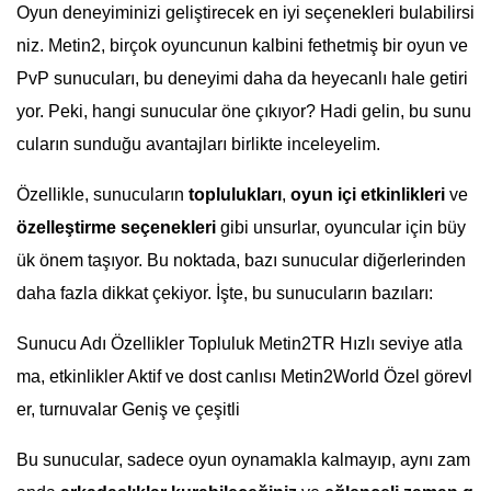
Oyun deneyiminizi geliştirecek en iyi seçenekleri bulabilirsi
niz. Metin2, birçok oyuncunun kalbini fethetmiş bir oyun ve
PvP sunucuları, bu deneyimi daha da heyecanlı hale getiri
yor. Peki, hangi sunucular öne çıkıyor? Hadi gelin, bu sunu
cuların sunduğu avantajları birlikte inceleyelim.
Özellikle, sunucuların
toplulukları
,
oyun içi etkinlikleri
ve
özelleştirme seçenekleri
gibi unsurlar, oyuncular için büy
ük önem taşıyor. Bu noktada, bazı sunucular diğerlerinden
daha fazla dikkat çekiyor. İşte, bu sunucuların bazıları:
Sunucu Adı Özellikler Topluluk Metin2TR Hızlı seviye atla
ma, etkinlikler Aktif ve dost canlısı Metin2World Özel görevl
er, turnuvalar Geniş ve çeşitli
Bu sunucular, sadece oyun oynamakla kalmayıp, aynı zam