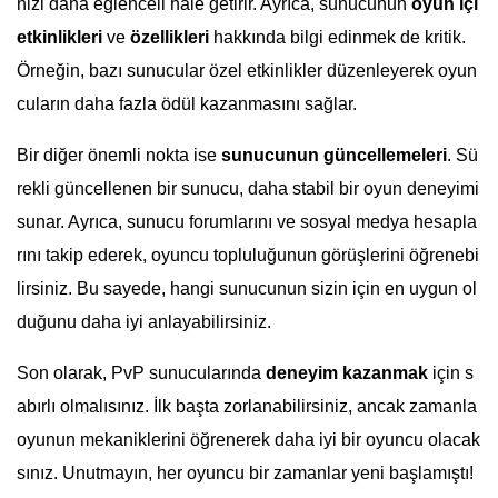
nizi daha eğlenceli hale getirir. Ayrıca, sunucunun
oyun içi
etkinlikleri
ve
özellikleri
hakkında bilgi edinmek de kritik.
Örneğin, bazı sunucular özel etkinlikler düzenleyerek oyun
cuların daha fazla ödül kazanmasını sağlar.
Bir diğer önemli nokta ise
sunucunun güncellemeleri
. Sü
rekli güncellenen bir sunucu, daha stabil bir oyun deneyimi
sunar. Ayrıca, sunucu forumlarını ve sosyal medya hesapla
rını takip ederek, oyuncu topluluğunun görüşlerini öğrenebi
lirsiniz. Bu sayede, hangi sunucunun sizin için en uygun ol
duğunu daha iyi anlayabilirsiniz.
Son olarak, PvP sunucularında
deneyim kazanmak
için s
abırlı olmalısınız. İlk başta zorlanabilirsiniz, ancak zamanla
oyunun mekaniklerini öğrenerek daha iyi bir oyuncu olacak
sınız. Unutmayın, her oyuncu bir zamanlar yeni başlamıştı!