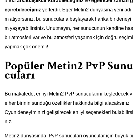
anda
arkadaşlıklar kurabileceğiniz
ve
eğlenceli zaman g
eçirebileceğiniz
yerlerdir. Eğer Metin2 dünyasına yeni adı
m atıyorsanız, bu sunucularla başlayarak harika bir deneyi
m yaşayabilirsiniz. Unutmayın, her sunucunun kendine has
bir atmosferi var ve bu atmosferi yaşamak için doğru seçimi
yapmak çok önemli!
Popüler Metin2 PvP Sunu
cuları
Bu makalede, en iyi Metin2 PvP sunucularını keşfedecek v
e her birinin sunduğu özellikler hakkında bilgi alacaksınız.
Oyun deneyiminizi geliştirecek en iyi seçenekleri bulabilirsi
niz.
Metin2 dünyasında, PvP sunucuları oyuncular için büyük bi