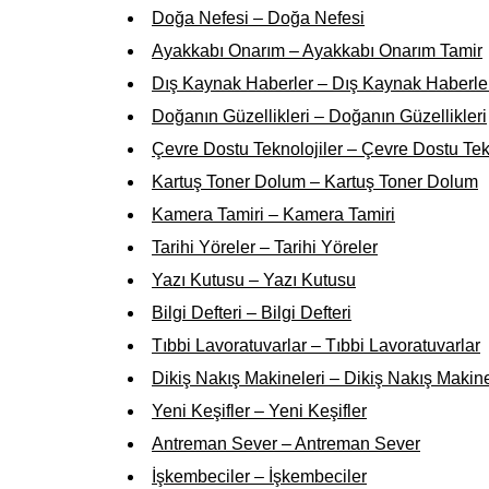
Doğa Nefesi – Doğa Nefesi
Ayakkabı Onarım – Ayakkabı Onarım Tamir
Dış Kaynak Haberler – Dış Kaynak Haberle
Doğanın Güzellikleri – Doğanın Güzellikleri
Çevre Dostu Teknolojiler – Çevre Dostu Tek
Kartuş Toner Dolum – Kartuş Toner Dolum
Kamera Tamiri – Kamera Tamiri
Tarihi Yöreler – Tarihi Yöreler
Yazı Kutusu – Yazı Kutusu
Bilgi Defteri – Bilgi Defteri
Tıbbi Lavoratuvarlar – Tıbbi Lavoratuvarlar
Dikiş Nakış Makineleri – Dikiş Nakış Makine
Yeni Keşifler – Yeni Keşifler
Antreman Sever – Antreman Sever
İşkembeciler – İşkembeciler