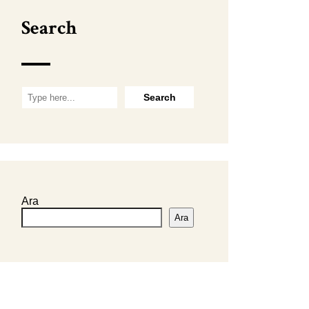
Search
Ara
Ara