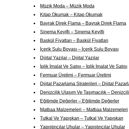
Müzik Moda – Müzik Moda
Kitap Okumak – Kitap Okumak
Bayrak Direk Flama – Bayrak Direk Flama
Sinema Keyifli – Sinema Keyifli
Baskül Fiyatları – Baskül Fiyatları
İçerik Sulu Boyası – İçerik Sulu Boyası
Dijital Yazılar – Dijital Yazılar
İplik İmalat Ve Satışı – İplik İmalat Ve Satışı
Fermuar Üretimi – Fermuar Üretimi
Dijital Pazarlama Stratejileri – Dijital Pazarl
Denizcilik Ulaşım Ve Taşımacılık – Denizcil
Eğitimde Değerler – Eğitimde Değerler
Matbaa Malzemeleri – Matbaa Malzemeleri
Tutkal Ve Yapışkan – Tutkal Ve Yapışkan
Yapıştırıcılar Uhular – Yapıştırıcılar Uhular