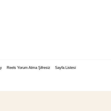
y
Reels Yorum Atma Şifresiz
Sayfa Listesi