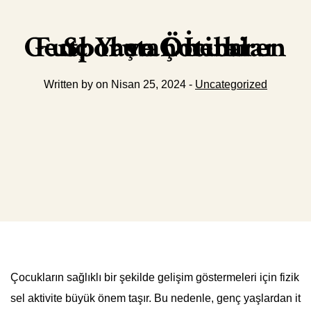
Futbol ve Çocuklar Genç Yaştan İtibaren Sporun Önemi
Written by on Nisan 25, 2024 -
Uncategorized
Çocukların sağlıklı bir şekilde gelişim göstermeleri için fizik
sel aktivite büyük önem taşır. Bu nedenle, genç yaşlardan it