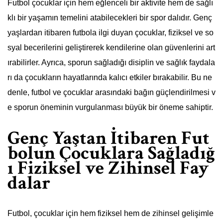
Futbol çocuklar için hem eğlenceli bir aktivite hem de sağlı
klı bir yaşamın temelini atabilecekleri bir spor dalıdır. Genç
yaşlardan itibaren futbola ilgi duyan çocuklar, fiziksel ve so
syal becerilerini geliştirerek kendilerine olan güvenlerini art
ırabilirler. Ayrıca, sporun sağladığı disiplin ve sağlık faydala
rı da çocukların hayatlarında kalıcı etkiler bırakabilir. Bu ne
denle, futbol ve çocuklar arasındaki bağın güçlendirilmesi v
e sporun öneminin vurgulanması büyük bir öneme sahiptir.
Genç Yaştan İtibaren Fut
bolun Çocuklara Sağladığ
ı Fiziksel ve Zihinsel Fay
dalar
Futbol, çocuklar için hem fiziksel hem de zihinsel gelişimle