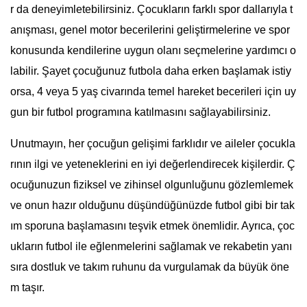
r da deneyimletebilirsiniz. Çocukların farklı spor dallarıyla t
anışması, genel motor becerilerini geliştirmelerine ve spor
konusunda kendilerine uygun olanı seçmelerine yardımcı o
labilir. Şayet çocuğunuz futbola daha erken başlamak istiy
orsa, 4 veya 5 yaş civarında temel hareket becerileri için uy
gun bir futbol programına katılmasını sağlayabilirsiniz.
Unutmayın, her çocuğun gelişimi farklıdır ve aileler çocukla
rının ilgi ve yeteneklerini en iyi değerlendirecek kişilerdir. Ç
ocuğunuzun fiziksel ve zihinsel olgunluğunu gözlemlemek
ve onun hazır olduğunu düşündüğünüzde futbol gibi bir tak
ım sporuna başlamasını teşvik etmek önemlidir. Ayrıca, çoc
ukların futbol ile eğlenmelerini sağlamak ve rekabetin yanı
sıra dostluk ve takım ruhunu da vurgulamak da büyük öne
m taşır.