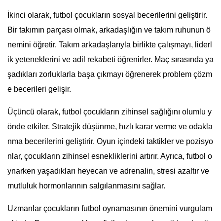
İkinci olarak, futbol çocukların sosyal becerilerini geliştirir.
Bir takımın parçası olmak, arkadaşlığın ve takım ruhunun ö
nemini öğretir. Takım arkadaşlarıyla birlikte çalışmayı, liderl
ik yeteneklerini ve adil rekabeti öğrenirler. Maç sırasında ya
şadıkları zorluklarla başa çıkmayı öğrenerek problem çözm
e becerileri gelişir.
Üçüncü olarak, futbol çocukların zihinsel sağlığını olumlu y
önde etkiler. Stratejik düşünme, hızlı karar verme ve odakla
nma becerilerini geliştirir. Oyun içindeki taktikler ve pozisyo
nlar, çocukların zihinsel esnekliklerini artırır. Ayrıca, futbol o
ynarken yaşadıkları heyecan ve adrenalin, stresi azaltır ve
mutluluk hormonlarının salgılanmasını sağlar.
Uzmanlar çocukların futbol oynamasının önemini vurgulam