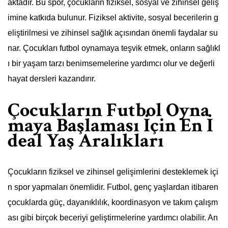
aktadır. Bu spor, çocukların fiziksel, sosyal ve zihinsel geliş
imine katkıda bulunur. Fiziksel aktivite, sosyal becerilerin g
eliştirilmesi ve zihinsel sağlık açısından önemli faydalar su
nar. Çocukları futbol oynamaya teşvik etmek, onların sağlıkl
ı bir yaşam tarzı benimsemelerine yardımcı olur ve değerli
hayat dersleri kazandırır.
Çocukların Futbol Oyna
maya Başlaması İçin En İ
deal Yaş Aralıkları
Çocukların fiziksel ve zihinsel gelişimlerini desteklemek içi
n spor yapmaları önemlidir. Futbol, genç yaşlardan itibaren
çocuklarda güç, dayanıklılık, koordinasyon ve takım çalışm
ası gibi birçok beceriyi geliştirmelerine yardımcı olabilir. An