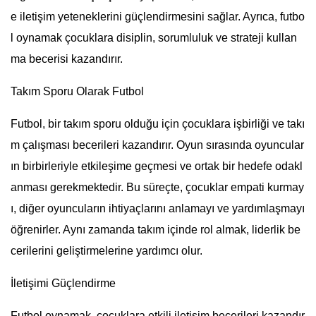
e iletişim yeteneklerini güçlendirmesini sağlar. Ayrıca, futbo
l oynamak çocuklara disiplin, sorumluluk ve strateji kullan
ma becerisi kazandırır.
Takım Sporu Olarak Futbol
Futbol, bir takım sporu olduğu için çocuklara işbirliği ve takı
m çalışması becerileri kazandırır. Oyun sırasında oyuncular
ın birbirleriyle etkileşime geçmesi ve ortak bir hedefe odakl
anması gerekmektedir. Bu süreçte, çocuklar empati kurmay
ı, diğer oyuncuların ihtiyaçlarını anlamayı ve yardımlaşmayı
öğrenirler. Aynı zamanda takım içinde rol almak, liderlik be
cerilerini geliştirmelerine yardımcı olur.
İletişimi Güçlendirme
Futbol oynamak, çocuklara etkili iletişim becerileri kazandır