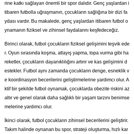
rine katkı sağlayan önemli bir spor dalıdır. Genç yaşlardan i
tibaren futbolla uğraşmanın, çocukların sağlığına bir dizi fa
ydası vardır. Bu makalede, genç yaşlardan itibaren futbol o
ynamanın fiziksel ve zihinsel faydalarını keşfedeceğiz.
Birinci olarak, futbol çocukların fiziksel gelişimini teşvik ede
r. Oyun sırasında koşma, atlayış yapma, topa vurma gibi ha
reketler, çocukların dayanıklılığını artırır ve kas gelişimini d
estekler. Futbol aynı zamanda çocukların denge, esneklik v
e koordinasyon becerilerini geliştirmelerine yardımcı olur. A
ktif bir şekilde futbol oynamak, çocuklarda obezite riskini az
altır ve genel olarak daha sağlıklı bir yaşam tarzını benimse
melerine yardımcı olur.
İkinci olarak, futbol çocukların zihinsel becerilerini geliştirir.
Takım halinde oynanan bu spor, strateji oluşturma, hızlı kar