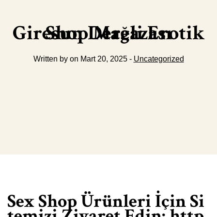
Giresun Dereli Erotik Shop Mağazası
Written by on Mart 20, 2025 -
Uncategorized
Sex Shop Ürünleri İçin Si
temizi Ziyaret Edin:
http