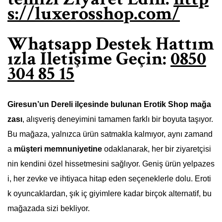
s://luxerosshop.com/
Whatsapp Destek Hattım
ızla İletişime Geçin:
0850
304 85 15
Giresun’un Dereli ilçesinde bulunan Erotik Shop mağa
zası
, alışveriş deneyimini tamamen farklı bir boyuta taşıyor.
Bu mağaza, yalnızca ürün satmakla kalmıyor, aynı zamand
a
müşteri memnuniyetine
odaklanarak, her bir ziyaretçisi
nin kendini özel hissetmesini sağlıyor. Geniş ürün yelpazes
i, her zevke ve ihtiyaca hitap eden seçeneklerle dolu. Eroti
k oyuncaklardan, şık iç giyimlere kadar birçok alternatif, bu
mağazada sizi bekliyor.