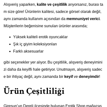
Alışveriş yaparken,
kalite ve çeşitlilik
arıyorsanız, burası ta
m size göre! Ürünlerin kalitesi, sadece görsel olarak değil,
aynı zamanda kullanım açısından da
memnuniyet verici
.
Müşterilerin beğenisine sunulan ürünler arasında;
Yüksek kaliteli erotik oyuncaklar
Şık iç giyim koleksiyonları
Farklı aksesuarlar
gibi seçenekler yer alıyor. Bu çeşitlilik, alışveriş deneyimini
zi daha da keyifli hale getiriyor. Unutmayın, alışveriş sadec
e bir ihtiyaç değil, aynı zamanda bir
keyif
ve
deneyimdir
!
Ürün Çeşitliliği
Giresun’un Dereli ilçesinde bulunan Erotik Shop mağazas