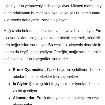
ı, geniş ürün yelpazesiyle dikkat çekiyor. Müşteri memnuniy
etine odaklanan bu mağaza, özel ve kaliteli ürünler sunara
k, alışveriş deneyimini zenginleştiriyor.
Mağazada bulunan , her zevke ve ihtiyaca hitap ediyor. Ero
tik oyuncaklardan iç giyime kadar birçok seçenek, müşteril
erin beğenisine sunuluyor. Bu çeşitlilik, alışveriş deneyimin
i daha da keyifli hale getiriyor. Örneğin, mağazada bulabile
ceğiniz bazı ürün kategorileri şunlardır:
Erotik Oyuncaklar:
Farklı boyut ve şekillerde, hem k
adınlar hem de erkekler için seçenekler.
İç Giyim:
Şık ve çekici iç giyim koleksiyonları, her tar
za hitap ediyor.
Aksesuarlar:
Erotik deneyimleri zenginleştiren çeşitli
aksesuarlar.