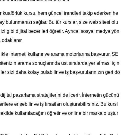
kuaförlük kursu, hem güncel trendleri takip ederken he
 bulunmanızı sağlar. Bu tür kurslar, size web sitesi olu
i gibi dijital becerileri öğretir. Ayrıca, sosyal medya yön
a odaklanır.
likle interneti kullanır ve arama motorlarına başvurur. SE
itenizin arama sonuçlarında üst sıralarda yer alması için
ler sizi daha kolay bulabilir ve iş başvurularınızın geri dö
ital pazarlama stratejilerini de içerir. İnternetin gücünü
ilere erişebilir ve iş fırsatları oluşturabilirsiniz. Bu kursl
 şekilde kullanılacağını öğretir ve online bir marka oluştur