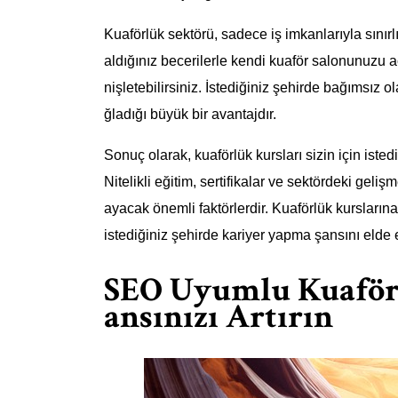
Kuaförlük sektörü, sadece iş imkanlarıyla sınırlı
aldığınız becerilerle kendi kuaför salonunuzu a
nişletebilirsiniz. İstediğiniz şehirde bağımsız 
ğladığı büyük bir avantajdır.
Sonuç olarak, kuaförlük kursları sizin için isted
Nitelikli eğitim, sertifikalar ve sektördeki geliş
ayacak önemli faktörlerdir. Kuaförlük kurslarına
istediğiniz şehirde kariyer yapma şansını elde e
SEO Uyumlu Kuaförl
ansınızı Artırın