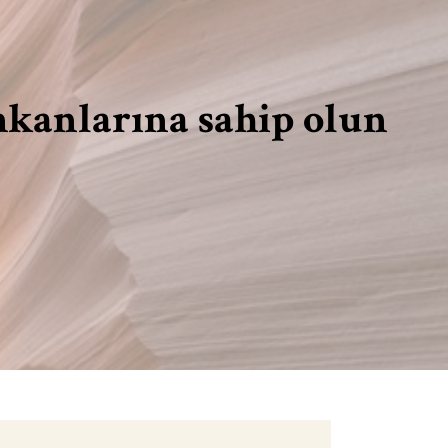
imkanlarına sahip olun