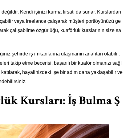
 değildir. Kendi işinizi kurma fırsatı da sunar. Kurslardan
çabilir veya freelance çalışarak müşteri portföyünüzü ge
olarak çalışabilme özgürlüğü, kuaförlük kurslarının size sa
iğiniz şehirde iş imkanlarına ulaşmanın anahtarı olabilir.
meleri takip etme becerisi, başarılı bir kuaför olmanızı sağl
 katılarak, hayalinizdeki işe bir adım daha yaklaşabilir ve
debilirsiniz.
ük Kursları: İş Bulma Ş