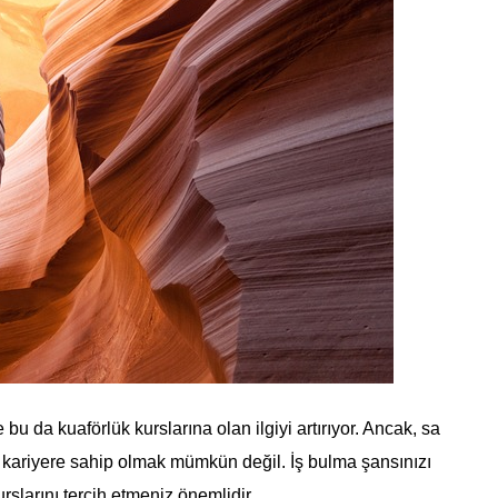
u da kuaförlük kurslarına olan ilgiyi artırıyor. Ancak, sa
ir kariyere sahip olmak mümkün değil. İş bulma şansınızı
larını tercih etmeniz önemlidir.