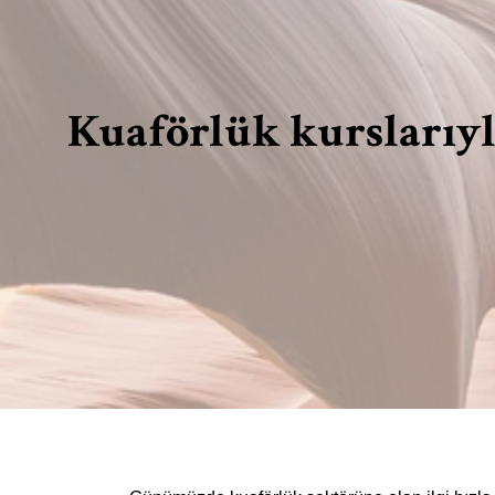
Kuaförlük kurslarıyla