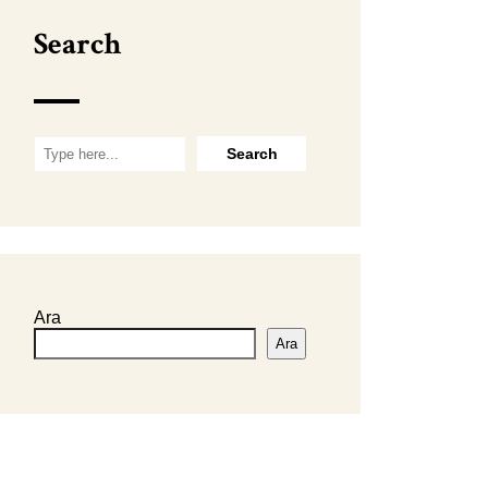
Search
Ara
Ara