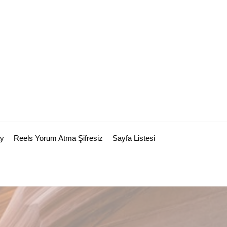
y
Reels Yorum Atma Şifresiz
Sayfa Listesi