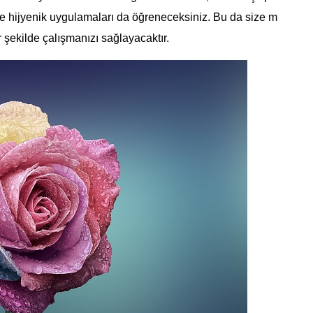
i ve hijyenik uygulamaları da öğreneceksiniz. Bu da size m
r şekilde çalışmanızı sağlayacaktır.