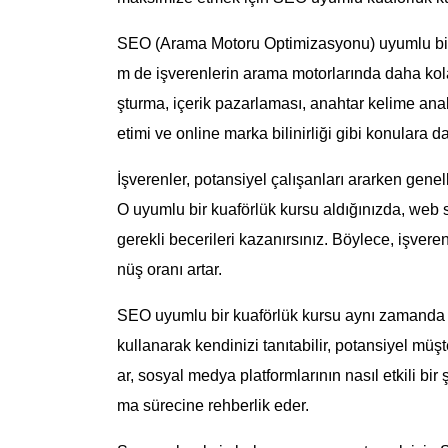
SEO (Arama Motoru Optimizasyonu) uyumlu bir 
m de işverenlerin arama motorlarında daha kolay
şturma, içerik pazarlaması, anahtar kelime analiz
etimi ve online marka bilinirliği gibi konulara d
İşverenler, potansiyel çalışanları ararken genel
O uyumlu bir kuaförlük kursu aldığınızda, web s
gerekli becerileri kazanırsınız. Böylece, işveren
nüş oranı artar.
SEO uyumlu bir kuaförlük kursu aynı zamanda dij
kullanarak kendinizi tanıtabilir, potansiyel müşter
ar, sosyal medya platformlarının nasıl etkili bir
ma sürecine rehberlik eder.