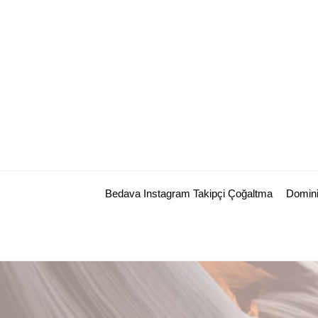
Skip
to
content
Bedava Instagram Takipçi Çoğaltma
Domini