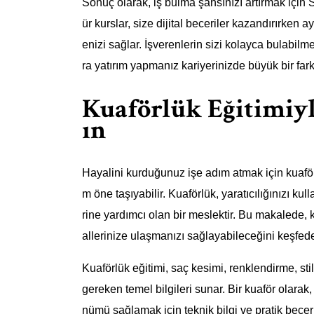
Sonuç olarak, iş bulma şansınızı artırmak için 
ür kurslar, size dijital beceriler kazandırırk
enizi sağlar. İşverenlerin sizi kolayca bulabilm
ra yatırım yapmanız kariyerinizde büyük bir fark
Kuaförlük Eğitimiyl
ın
Hayalini kurduğunuz işe adım atmak için kuaförlü
m öne taşıyabilir. Kuaförlük, yaratıcılığınızı ku
rine yardımcı olan bir meslektir. Bu makalede, k
allerinize ulaşmanızı sağlayabileceğini keşfed
Kuaförlük eğitimi, saç kesimi, renklendirme, stil
gereken temel bilgileri sunar. Bir kuaför olarak
nümü sağlamak için teknik bilgi ve pratik beceril