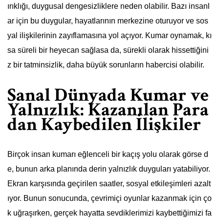
ırıklığı, duygusal dengesizliklere neden olabilir. Bazı insanl
ar için bu duygular, hayatlarının merkezine oturuyor ve sos
yal ilişkilerinin zayıflamasına yol açıyor. Kumar oynamak, kı
sa süreli bir heyecan sağlasa da, sürekli olarak hissettiğini
z bir tatminsizlik, daha büyük sorunların habercisi olabilir.
Sanal Dünyada Kumar ve
Yalnızlık: Kazanılan Para
dan Kaybedilen İlişkiler
Birçok insan kumarı eğlenceli bir kaçış yolu olarak görse d
e, bunun arka planında derin yalnızlık duyguları yatabiliyor.
Ekran karşısında geçirilen saatler, sosyal etkileşimleri azalt
ıyor. Bunun sonucunda, çevrimiçi oyunlar kazanmak için ço
k uğraşırken, gerçek hayatta sevdiklerimizi kaybettiğimizi fa