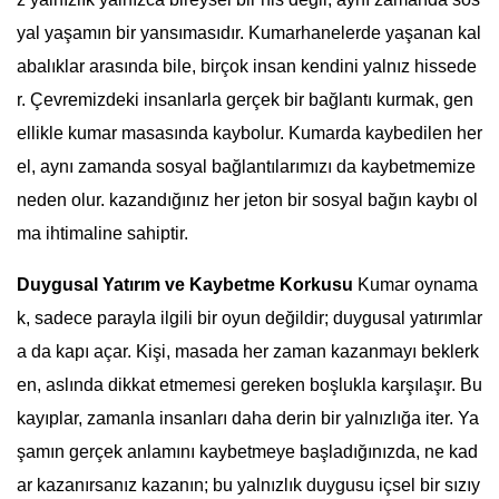
yal yaşamın bir yansımasıdır. Kumarhanelerde yaşanan kal
abalıklar arasında bile, birçok insan kendini yalnız hissede
r. Çevremizdeki insanlarla gerçek bir bağlantı kurmak, gen
ellikle kumar masasında kaybolur. Kumarda kaybedilen her
el, aynı zamanda sosyal bağlantılarımızı da kaybetmemize
neden olur. kazandığınız her jeton bir sosyal bağın kaybı ol
ma ihtimaline sahiptir.
Duygusal Yatırım ve Kaybetme Korkusu
Kumar oynama
k, sadece parayla ilgili bir oyun değildir; duygusal yatırımlar
a da kapı açar. Kişi, masada her zaman kazanmayı beklerk
en, aslında dikkat etmemesi gereken boşlukla karşılaşır. Bu
kayıplar, zamanla insanları daha derin bir yalnızlığa iter. Ya
şamın gerçek anlamını kaybetmeye başladığınızda, ne kad
ar kazanırsanız kazanın; bu yalnızlık duygusu içsel bir sızıy