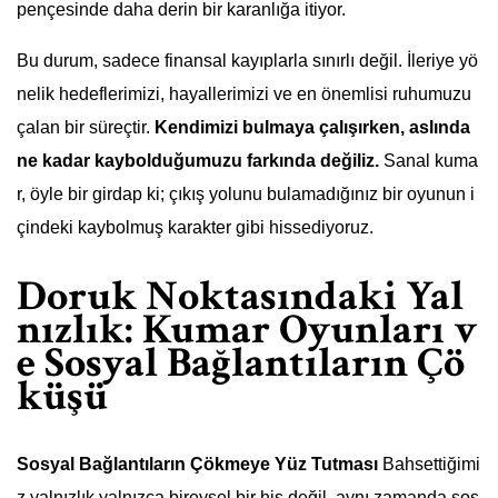
pençesinde daha derin bir karanlığa itiyor.
Bu durum, sadece finansal kayıplarla sınırlı değil. İleriye yö
nelik hedeflerimizi, hayallerimizi ve en önemlisi ruhumuzu
çalan bir süreçtir.
Kendimizi bulmaya çalışırken, aslında
ne kadar kaybolduğumuzu farkında değiliz.
Sanal kuma
r, öyle bir girdap ki; çıkış yolunu bulamadığınız bir oyunun i
çindeki kaybolmuş karakter gibi hissediyoruz.
Doruk Noktasındaki Yal
nızlık: Kumar Oyunları v
e Sosyal Bağlantıların Çö
küşü
Sosyal Bağlantıların Çökmeye Yüz Tutması
Bahsettiğimi
z yalnızlık yalnızca bireysel bir his değil, aynı zamanda sos