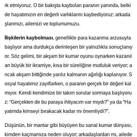
rk etmiyoruz. O bir bakışta kaybolan paranın yanında, belki
de hayatımızın en değerli varlıklarını kaybediyoruz: arkada
şlarımızı, ailemizi ve toplumumuzu.
İlişkilerin kaybolması
, genellikle para kazanma arzusuyla
başlıyor ama durdukça derinleşen bir yalnızlıkla sonuçlanıy
or. Söz gelimi, bir akşam bir kumar oyunu oynarken kazanıl
an büyük bir ikramiye, kısa bir süreliğine mutluluk veriyor; a
ncak akşam bittiğinde yanlız kalmanın ağırlığı kaplanıyor. S
osyal hayatımız zayıflarken, o paranın gerçek bir değeri kal
mıyor. Kendi kendimize bir takım sorular sormaya başlıyoru
z: “Gerçekten de bu paraya ihtiyacım var mıydı?” ya da “Ha
yatımda kimseyi bırakacak kadar mı önemliydi?”.
Düşünün, bir mantar gibi büyüyen bu sanal kumar dünyası,
kimden kaçmamıza neden oluyor; arkadaşlardan mı, ailede