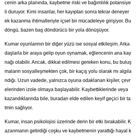
cenin arka planında, kaybetme riski ve bağımlılık potansiye
li duruyor. Kimi insanlar, her kayıptan sonra tekrar deneyer
ek kazanma ihtimalleriyle içsel bir mücadeleye girişiyor. Bu
döngü, bazen baş döndürücü bir yola dönüşüyor.
Kumar oyunlarının bir diğer yüzü ise sosyal etkileşim. Arka
daşlarla bir araya gelip oyun oynamak, eğlencenin ana kay
nağı olabilir. Ancak, dikkat edilmesi gereken konu, bu buluş
maların sosyalleşmekten çok, bir kaçış yolu olarak mı algıla
ndığı. Uzun vadede, yalnızca oyuna odaklanan kişiler, çevr
elerinden izole olmaya başlayabilir. Kaybettiklerinde veya
kazandıklarında bile, buradan elde edilen keyif geçici bir ta
tmin sağlıyor.
Kumar, insan psikolojisi üzerinde derin bir etki bırakabilir. K
azanmanın getirdiği coşku ve kaybetmenin yarattığı hayal k