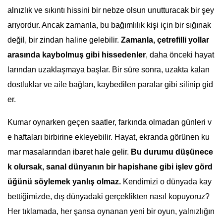
alnızlık ve sıkıntı hissini bir nebze olsun unutturacak bir şey
arıyordur. Ancak zamanla, bu bağımlılık kişi için bir sığınak
değil, bir zindan haline gelebilir.
Zamanla, çetrefilli yollar
arasında kaybolmuş gibi hissedenler
, daha önceki hayat
larından uzaklaşmaya başlar. Bir süre sonra, uzakta kalan
dostluklar ve aile bağları, kaybedilen paralar gibi silinip gid
er.
Kumar oynarken geçen saatler, farkında olmadan günleri v
e haftaları birbirine ekleyebilir. Hayat, ekranda görünen ku
mar masalarından ibaret hale gelir.
Bu durumu düşünece
k olursak, sanal dünyanın bir hapishane gibi işlev görd
üğünü söylemek yanlış olmaz.
Kendimizi o dünyada kay
bettiğimizde, dış dünyadaki gerçeklikten nasıl kopuyoruz?
Her tıklamada, her şansa oynanan yeni bir oyun, yalnızlığın