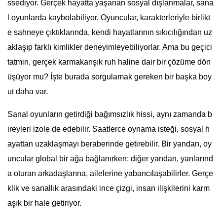
ssediyor. Gerçek hayatta yaşanan sosyal dışlanmalar, sana
l oyunlarda kaybolabiliyor. Oyuncular, karakterleriyle birlikt
e sahneye çıktıklarında, kendi hayatlarının sıkıcılığından uz
aklaşıp farklı kimlikler deneyimleyebiliyorlar. Ama bu geçici
tatmin, gerçek karmakarışık ruh haline dair bir çözüme dön
üşüyor mu? İşte burada sorgulamak gereken bir başka boy
ut daha var.
Sanal oyunların getirdiği bağımsızlık hissi, aynı zamanda b
ireyleri izole de edebilir. Saatlerce oynama isteği, sosyal h
ayattan uzaklaşmayı beraberinde getirebilir. Bir yandan, oy
uncular global bir ağa bağlanırken; diğer yandan, yanlarınd
a oturan arkadaşlarına, ailelerine yabancılaşabilirler. Gerçe
klik ve sanallık arasındaki ince çizgi, insan ilişkilerini karm
aşık bir hale getiriyor.