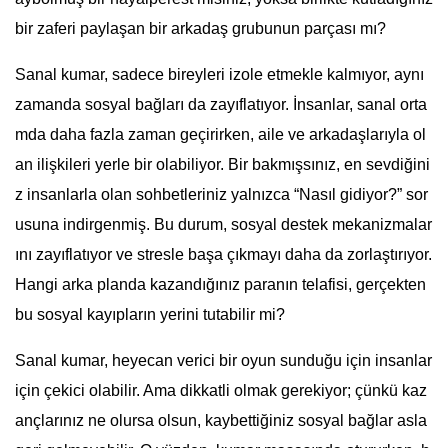
bir zaferi paylaşan bir arkadaş grubunun parçası mı?
Sanal kumar, sadece bireyleri izole etmekle kalmıyor, aynı
zamanda sosyal bağları da zayıflatıyor. İnsanlar, sanal orta
mda daha fazla zaman geçirirken, aile ve arkadaşlarıyla ol
an ilişkileri yerle bir olabiliyor. Bir bakmışsınız, en sevdiğini
z insanlarla olan sohbetleriniz yalnızca “Nasıl gidiyor?” sor
usuna indirgenmiş. Bu durum, sosyal destek mekanizmalar
ını zayıflatıyor ve stresle başa çıkmayı daha da zorlaştırıyor.
Hangi arka planda kazandığınız paranın telafisi, gerçekten
bu sosyal kayıpların yerini tutabilir mi?
Sanal kumar, heyecan verici bir oyun sunduğu için insanlar
için çekici olabilir. Ama dikkatli olmak gerekiyor; çünkü kaz
ançlarınız ne olursa olsun, kaybettiğiniz sosyal bağlar asla