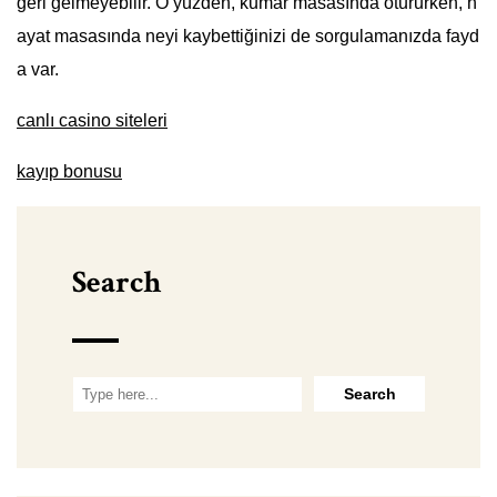
geri gelmeyebilir. O yüzden, kumar masasında otururken, h
ayat masasında neyi kaybettiğinizi de sorgulamanızda fayd
a var.
canlı casino siteleri
kayıp bonusu
Search