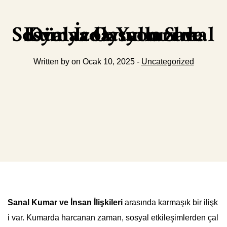
Kumar Oyunları ve Sosyal İzolasyon Sanal Dünyada Yalnızlık
Written by on Ocak 10, 2025 -
Uncategorized
Sanal Kumar ve İnsan İlişkileri
arasında karmaşık bir ilişk
i var. Kumarda harcanan zaman, sosyal etkileşimlerden çal