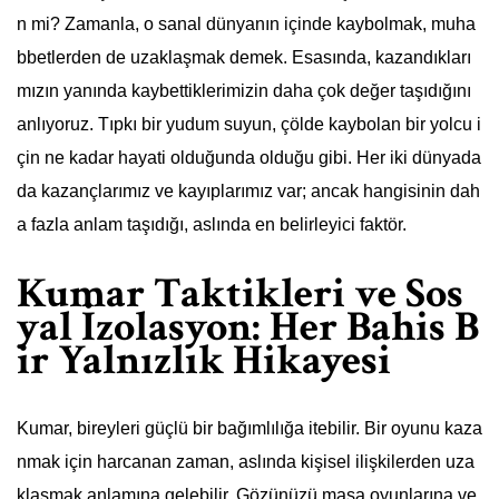
n mi? Zamanla, o sanal dünyanın içinde kaybolmak, muha
bbetlerden de uzaklaşmak demek. Esasında, kazandıkları
mızın yanında kaybettiklerimizin daha çok değer taşıdığını
anlıyoruz. Tıpkı bir yudum suyun, çölde kaybolan bir yolcu i
çin ne kadar hayati olduğunda olduğu gibi. Her iki dünyada
da kazançlarımız ve kayıplarımız var; ancak hangisinin dah
a fazla anlam taşıdığı, aslında en belirleyici faktör.
Kumar Taktikleri ve Sos
yal İzolasyon: Her Bahis B
ir Yalnızlık Hikayesi
Kumar, bireyleri güçlü bir bağımlılığa itebilir. Bir oyunu kaza
nmak için harcanan zaman, aslında kişisel ilişkilerden uza
klaşmak anlamına gelebilir. Gözünüzü masa oyunlarına ve