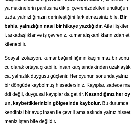
ya makinelerin parıltısına dikip, çevrenizdekileri unuttuğun
uzda, yalnızlığınızın derinleştiğini fark etmezsiniz bile.
Bir
bahis, yalnızlığın nasıl bir hikaye yazdığıdır
. Aile ilişkiler
i, arkadaşlıklar ve iş çevreniz, kumar alışkanlıklarınızdan et
kilenebilir.
Sosyal izolasyon, kumar bağımlılığının kaçınılmaz bir sonu
cu olarak ortaya çıkabilir. İnsan karşısındakinden uzaklaştık
ça, yalnızlık duygusu güçlenir. Her oyunun sonunda yalnız
bir döngüde kaybolmuş hissedersiniz. Kayıplar, sadece ma
ddi değil, duygusal kayıplar da getirir.
Kazandığınız her oy
un, kaybettiklerinizin gölgesinde kaybolur
. Bu durumda,
kendinizi bir avuç insan ile çevrili ama aslında yalnız hisset
meniz işten bile değildir.