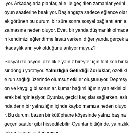
ıyor. Arkadaşlarla planlar, aile ile geçirilen zamanlar yerini
oyun saatlerine bırakıyor. Başlangıçta sadece eğlence olar
ak görünen bu durum, bir süre sonra sosyal bağlantıların a
zalmasına neden oluyor. Evet, bir yanda düşmanlık olmada
n kendimizi eğlendirme fırsatı varken, diğer yanda gerçek a
rkadaşlıkların yok olduğunu anlıyor muyuz?
Sosyal izolasyon, özellikle yalnız bireyler için tehlikeli bir kı
sır döngü yaratıyor.
Yalnızlığın Getirdiği Zorluklar
, özellikl
e ruh sağlığı üzerinde olumsuz etkiler oluşturuyor. Depresy
on ve kaygı gibi sorunlar, kumar bağımlılığının yan etkisi ol
arak belirginleşiyor. Oyunlar, geçici kaçışlar sağlarken, aslı
nda derin bir yalnızlığın içinde kaybolmamıza neden oluyo
r. Bu durum, bazen bir kütüphane köşesinde yalnız başına
geçen saatler gibi hissedilebilir. Oyunlar bittiğinde, yalnızlık
tekrar kapımıza dayanıyor.