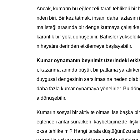
Ancak, kumarın bu eğlenceli tarafı tehlikeli bir h
nden biri. Bir kez tatmak, insanı daha fazlasın
ma isteği arasında bir denge kurmaya çalışırke
karanlık bir yola dönüşebilir. Bahisler yükseld
n hayatını derinden etkilemeye başlayabilir.
Kumar oynamanın beynimiz üzerindeki etkis
ı, kazanma anında büyük bir patlama yaratırke
duygusal dengesinin sarsılmasına neden olabili
daha fazla kumar oynamaya yönelirler. Bu döngü
a dönüşebilir.
Kumarın sosyal bir aktivite olması ise başka bi
eğlenceli anlar sunarken, kaybettiğinizde ilişkil
oksa tehlike mi? Hangi tarafa düştüğünüzü anla