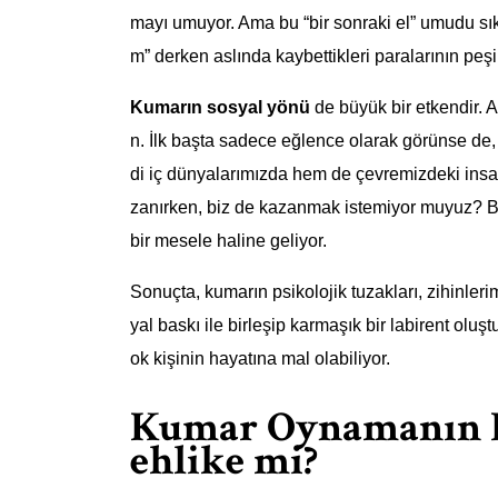
mayı umuyor. Ama bu “bir sonraki el” umudu sıkç
m” derken aslında kaybettikleri paralarının peş
Kumarın sosyal yönü
de büyük bir etkendir.
n. İlk başta sadece eğlence olarak görünse de
di iç dünyalarımızda hem de çevremizdeki insanla
zanırken, biz de kazanmak istemiyor muyuz? Bu,
bir mesele haline geliyor.
Sonuçta, kumarın psikolojik tuzakları, zihinleri
yal baskı ile birleşip karmaşık bir labirent oluş
ok kişinin hayatına mal olabiliyor.
Kumar Oynamanın Psi
ehlike mi?