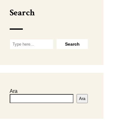
Search
Ara
Ara