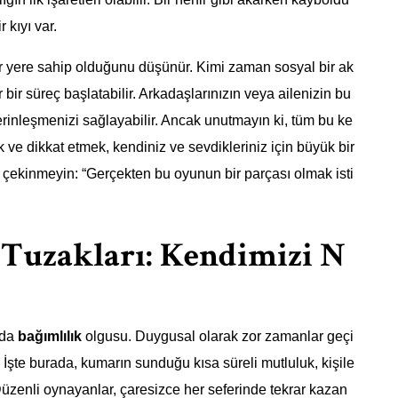
kıyı var.
r yere sahip olduğunu düşünür. Kimi zaman sosyal bir ak
r bir süreç başlatabilir. Arkadaşlarınızın veya ailenizin bu
erinleşmenizi sağlayabilir. Ancak unutmayın ki, tüm bu ke
ek ve dikkat etmek, kendiniz ve sevdikleriniz için büyük bir
 çekinmeyin: “Gerçekten bu oyunun bir parçası olmak isti
 Tuzakları: Kendimizi N
 da
bağımlılık
olgusu. Duygusal olarak zor zamanlar geçi
r. İşte burada, kumarın sunduğu kısa süreli mutluluk, kişile
. Düzenli oynayanlar, çaresizce her seferinde tekrar kazan