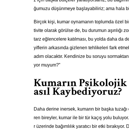
ğumuzu düşünmeye başlayabiliriz; ama hala bir 
Birçok kişi, kumar oynamanın toplumda özel bi
tivite olarak görülse de, bu durumun aşırılığı zo
tarz eğlencelere katılması, bu yolda daha da d
yiflerin arkasında gizlenen tehlikeleri fark etm
adım olacaktır. Kendinize bu soruyu sormaktan
yor muyum?”
Kumarın Psikolojik
asıl Kaybediyoruz?
Daha derine inersek, kumarın bir başka tuzağı
ren bireyler, kumar ile bir tür kaçış yolu buluyo
r üzerinde bağımlılık yaratıcı bir etki bırakıyor