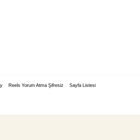
y
Reels Yorum Atma Şifresiz
Sayfa Listesi