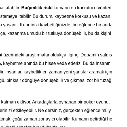
al alabilir.
Bağımlılık riski
kumarın en korkutucu yönleri
ı istemeye itebilir. Bu durum, kaybetme korkusu ve kazan
n yaşanır. Kendinizi kaybettiğinizde, bu eğlence bir anda
ikçe, kazanma umudu bir tutkuya dönüşebilir, bu da kişini
i
üzerindeki araştırmalar oldukça ilginç. Dopamin salgıs
n, kaybetme anında bu hisse veda ederiz. Bu da insanın
r. İnsanlar, kaybettikleri zaman yeni şanslar aramak için
, bir kısır döngüye dönüşebilir ve çıkması zor bir tuzağ
r katman ekliyor. Arkadaşlarla oynanan bir poker oyunu,
erinizi etkileyebilir. Ne dersiniz, gerçekten eğlence mi, y
mak, çoğu zaman zorlayıcı olabilir. Kumarın getirdiği he