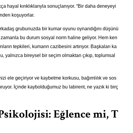
a hayal kırıklıklarıyla sonuçlanıyor. “Bir daha deneyeyi
inden koşuyorlar.
 Arkadaş grubunuzda bir kumar oyunu oynandığını düşünü
, zamanla bu durum sosyal norm haline geliyor. Hem ken
rın tepkileri, kumarın cazibesini artırıyor. Başkaları ka
 yalnızca bireysel bir seçim olmaktan çıkıp, toplumsal
mizi ele geçiriyor ve kaybetme korkusu, bağımlılık ve sos
turuyor. İçinde kaybolduğumuz bu labirent, ne yazık ki birç
kolojisi: Eğlence mi, T