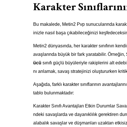
Karakter Sınıflarını
Bu makalede, Metin2 Pvp sunucularında karakteri
inizle nasıl başa çıkabileceğinizi keşfedeceksiniz
Metin2 dünyasında, her karakter sınıfının ken
avaşlarında büyük bir fark yaratabilir. Örneğin,
ücü
sınıfı güçlü büyüleriyle rakiplerini alt edebi
nı anlamak, savaş stratejinizi oluştururken kritik
Aşağıda, farklı karakter sınıflarının avantajları
tablo bulunmaktadır:
Karakter Sınıfı Avantajları Etkin Durumlar Sava
ndeki savaşlarda ve dayanıklılık gerektiren du
alabalık savaşlar ve düşmanları uzaktan etkisiz 