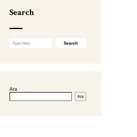
Search
Ara
Ara