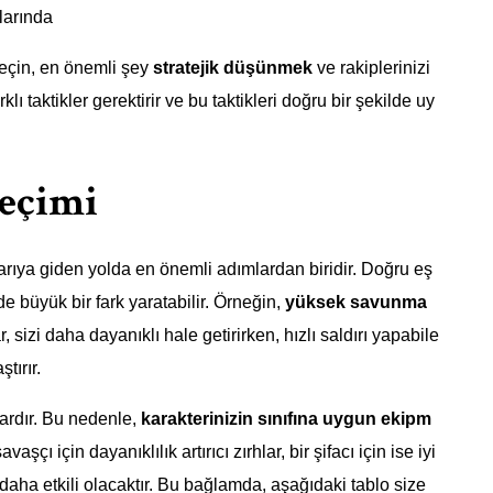
larında
seçin, en önemli şey
stratejik düşünmek
ve rakiplerinizi
klı taktikler gerektirir ve bu taktikleri doğru bir şekilde uy
Seçimi
ıya giden yolda en önemli adımlardan biridir. Doğru eş
e büyük bir fark yaratabilir. Örneğin,
yüksek savunma
 sizi daha dayanıklı hale getirirken, hızlı saldırı yapabile
tırır.
vardır. Bu nedenle,
karakterinizin sınıfına uygun ekipm
çı için dayanıklılık artırıcı zırhlar, bir şifacı için ise iyi
daha etkili olacaktır. Bu bağlamda, aşağıdaki tablo size