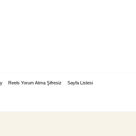
y
Reels Yorum Atma Şifresiz
Sayfa Listesi