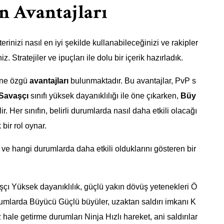
n Avantajları
nizi nasıl en iyi şekilde kullanabileceğinizi ve rakipler
. Stratejiler ve ipuçları ile dolu bir içerik hazırladık.
dine özgü
avantajları
bulunmaktadır. Bu avantajlar, PvP s
Savaşçı
sınıfı yüksek dayanıklılığı ile öne çıkarken,
Büy
lir. Her sınıfın, belirli durumlarda nasıl daha etkili olacağı
 bir rol oynar.
nı ve hangi durumlarda daha etkili olduklarını gösteren bir
şçı Yüksek dayanıklılık, güçlü yakın dövüş yetenekleri Ö
rumlarda Büyücü Güçlü büyüler, uzaktan saldırı imkanı K
hale getirme durumları Ninja Hızlı hareket, ani saldırılar