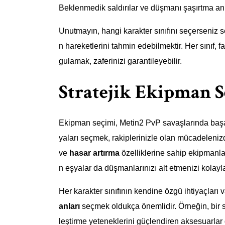
Beklenmedik saldırılar ve düşmanı şaşırtma an
Unutmayın, hangi karakter sınıfını seçerseniz 
n hareketlerini tahmin edebilmektir. Her sınıf, far
gulamak, zaferinizi garantileyebilir.
Stratejik Ekipman 
Ekipman seçimi, Metin2 PvP savaşlarında başar
yaları seçmek, rakiplerinizle olan mücadelenizd
ve
hasar artırma
özelliklerine sahip ekipmanlar,
n eşyalar da düşmanlarınızı alt etmenizi kolaylaş
Her karakter sınıfının kendine özgü ihtiyaçları 
anları
seçmek oldukça önemlidir. Örneğin, bir savaş
leştirme yeteneklerini güçlendiren aksesuarlar 