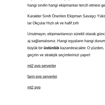
hangi sınıfın hangi ekipmanları tercih etmesi ge
Karakter Sınıfı Önerilen Ekipman Savaşçı Yüksek 
lar Okçular Hızlı ok ve hafif zırh
Unutmayın, ekipmanlarınızı sürekli olarak günce
aj sağlamalısınız. Hangi eşyaların hangi durum
büyük bir
üstünlük
kazandıracaktır. O yüzden,
geçirin ve stratejik seçimlerinizi yapın!
mt2 pvp serverler
farm pvp serverler
mt2 pvp