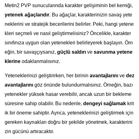
Metin2 PVP sunucularında karakter gelişiminin bel kemiği,
yetenek ağaçlarıdır
. Bu ağaçlar, karakterinizin savaş yete
neklerini ve stratejik becerilerini belirler. Peki, hangi yetene
kleri seçmeli ve nasıl geliştirmelisiniz? Öncelikle, karakter
sınıfınıza uygun olan yetenekleri belirleyerek başlayın. Örn
eğin, bir savaşçıysanız,
güçlü saldırı
ve
savunma yetene
klerine
odaklanmalısınız.
Yeteneklerinizi geliştirirken, her birinin
avantajlarını
ve
dez
avantajlarını
göz önünde bulundurmalısınız. Örneğin, bazı
yetenekler yüksek hasar verebilir, ancak uzun bir bekleme
süresine sahip olabilir. Bu nedenle,
dengeyi sağlamak
krit
ik bir öneme sahiptir. Ayrıca, yeteneklerinizi geliştirmek için
gereken kaynakları doğru bir şekilde yönetmek, karakterini
zin gücünü artıracaktır.