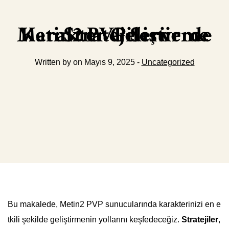
Metin2 PVP Serverde Karakter Geliştirme Stratejileri
Written by on Mayıs 9, 2025 -
Uncategorized
Bu makalede, Metin2 PVP sunucularında karakterinizi en e
tkili şekilde geliştirmenin yollarını keşfedeceğiz.
Stratejiler
,