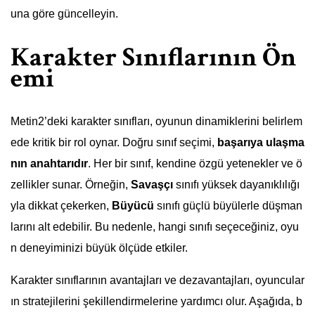
una göre güncelleyin.
Karakter Sınıflarının Ön
emi
Metin2’deki karakter sınıfları, oyunun dinamiklerini belirlem
ede kritik bir rol oynar. Doğru sınıf seçimi,
başarıya ulaşma
nın anahtarıdır
. Her bir sınıf, kendine özgü yetenekler ve ö
zellikler sunar. Örneğin,
Savaşçı
sınıfı yüksek dayanıklılığı
yla dikkat çekerken,
Büyücü
sınıfı güçlü büyülerle düşman
larını alt edebilir. Bu nedenle, hangi sınıfı seçeceğiniz, oyu
n deneyiminizi büyük ölçüde etkiler.
Karakter sınıflarının avantajları ve dezavantajları, oyuncular
ın stratejilerini şekillendirmelerine yardımcı olur. Aşağıda, b