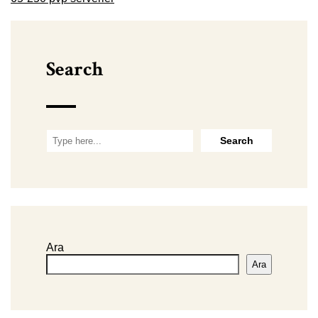
Search
Ara
Ara