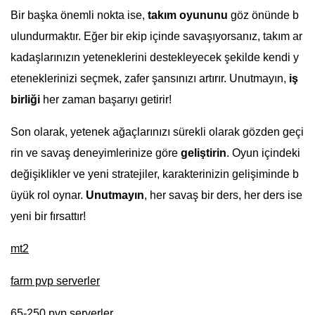
Bir başka önemli nokta ise,
takım oyununu
göz önünde b
ulundurmaktır. Eğer bir ekip içinde savaşıyorsanız, takım ar
kadaşlarınızın yeteneklerini destekleyecek şekilde kendi y
eteneklerinizi seçmek, zafer şansınızı artırır. Unutmayın,
iş
birliği
her zaman başarıyı getirir!
Son olarak, yetenek ağaçlarınızı sürekli olarak gözden geçi
rin ve savaş deneyimlerinize göre
geliştirin
. Oyun içindeki
değişiklikler ve yeni stratejiler, karakterinizin gelişiminde b
üyük rol oynar.
Unutmayın
, her savaş bir ders, her ders ise
yeni bir fırsattır!
mt2
farm pvp serverler
65-250 pvp serverler