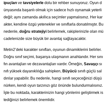
ipuçları
ve
tavsiyelerle
dolu bir rehber sunuyoruz. Oyun d
ünyasında başarılı olmak için sadece hızlı oynamak yeterli
değil; aynı zamanda akıllıca seçimler yapmalısınız. Her kar
akter, kendine özgü yetenekler ve sınıflarla donatılmıştır. Bu
nedenle,
doğru stratejiyi
belirlemek, rakiplerinizle olan mü
cadelenizde size büyük bir avantaj sağlayacaktır.
Metin2’deki karakter sınıfları, oyunun dinamiklerini belirler.
Doğru sınıf seçimi, başarıya ulaşmanın anahtarıdır. Her sını
fın avantajları ve dezavantajları vardır. Örneğin,
Savaşçı
sı
nıfı yüksek dayanıklılığa sahipken,
Büyücü
sınıfı güçlü sal
dırılar yapabilir. Bu nedenle, hangi sınıfı seçeceğinizi düşü
nürken, kendi oyun tarzınızı göz önünde bulundurmalısınız.
İşte bu noktada, karakterinizin hangi yönlerini geliştirmek is
tediğinizi belirlemek önemlidir.