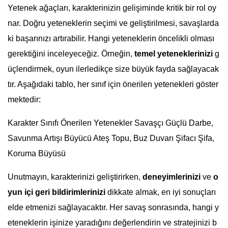
Yetenek ağaçları, karakterinizin gelişiminde kritik bir rol oy
nar. Doğru yeteneklerin seçimi ve geliştirilmesi, savaşlarda
ki başarınızı artırabilir. Hangi yeteneklerin öncelikli olması
gerektiğini inceleyeceğiz. Örneğin,
temel yeteneklerinizi
g
üçlendirmek, oyun ilerledikçe size büyük fayda sağlayacak
tır. Aşağıdaki tablo, her sınıf için önerilen yetenekleri göster
mektedir:
Karakter Sınıfı Önerilen Yetenekler Savaşçı Güçlü Darbe,
Savunma Artışı Büyücü Ateş Topu, Buz Duvarı Şifacı Şifa,
Koruma Büyüsü
Unutmayın, karakterinizi geliştirirken,
deneyimlerinizi
ve
o
yun içi geri bildirimlerinizi
dikkate almak, en iyi sonuçları
elde etmenizi sağlayacaktır. Her savaş sonrasında, hangi y
eteneklerin işinize yaradığını değerlendirin ve stratejinizi b