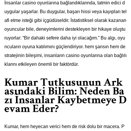
İnsanlar casino oyunlarına bağlandıklarında, tatmin edici d
uygular yaşarlar. Bu duygular, başarı hissi veya kayıpları tel
afi etme isteği gibi içgüdüseldir. İstatistiksel olarak kazanan
oyuncular bile, deneyimlerini destekleyen bir hikaye oluştu
ruyorlar: “Bir dahaki sefere daha iyi olacağım.” Bu algı, oyu
ncuların oyuna katılımını güçlendiriyor. hem şansın hem de
stratejinin bileşimi, insanların casino oyunlarına olan bağlılı
klarını etkileyen önemli bir faktördür.
Kumar Tutkusunun Ark
asındaki Bilim: Neden Ba
zı İnsanlar Kaybetmeye D
evam Eder?
Kumar, hem heyecan verici hem de risk dolu bir macera. P