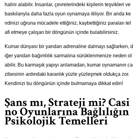
halini alabilir. İnsanlar, çevrelerindeki kişilerin teşvikleri ve
baskılarıyla daha fazla oyun oynamaya itiliyor. Bir anda ke
ndinizi uğruna mücadele ettiğiniz, kaybettiğiniz paraları tel
afi etmeye çalışan bir döngünün içinde bulabilirsiniz.
Kumar dünyası bir yandan adrenaline dalmayı sağlarken, d
iğer yandan bağımlılık sarmalına sürüklenmenize neden ol
abilir. Bu karmaşık yapıyı anlamadan, kumar oynamanın ca
zibesinin ardındaki karanlık yüzle yüzleşmek oldukça zor.
Kendinizi bu döngünün içinde bulmamaya dikkat edin!
Şans mı, Strateji mi? Casi
no Oyunlarına Bağlılığın
Psikolojik Temelleri