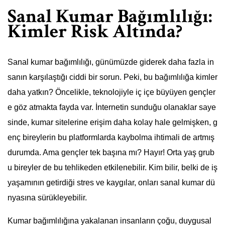
Sanal Kumar Bağımlılığı:
Kimler Risk Altında?
Sanal kumar bağımlılığı, günümüzde giderek daha fazla in
sanın karşılaştığı ciddi bir sorun. Peki, bu bağımlılığa kimler
daha yatkın? Öncelikle, teknolojiyle iç içe büyüyen gençler
e göz atmakta fayda var. İnternetin sunduğu olanaklar saye
sinde, kumar sitelerine erişim daha kolay hale gelmişken, g
enç bireylerin bu platformlarda kaybolma ihtimali de artmış
durumda. Ama gençler tek başına mı? Hayır! Orta yaş grub
u bireyler de bu tehlikeden etkilenebilir. Kim bilir, belki de iş
yaşamının getirdiği stres ve kaygılar, onları sanal kumar dü
nyasına sürükleyebilir.
Kumar bağımlılığına yakalanan insanların çoğu, duygusal