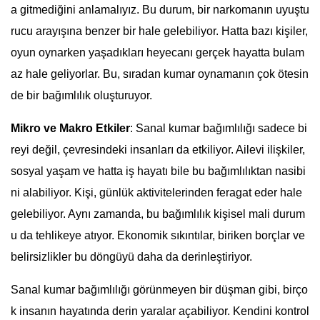
a gitmediğini anlamalıyız. Bu durum, bir narkomanın uyuştu
rucu arayışına benzer bir hale gelebiliyor. Hatta bazı kişiler,
oyun oynarken yaşadıkları heyecanı gerçek hayatta bulam
az hale geliyorlar. Bu, sıradan kumar oynamanın çok ötesin
de bir bağımlılık oluşturuyor.
Mikro ve Makro Etkiler
: Sanal kumar bağımlılığı sadece bi
reyi değil, çevresindeki insanları da etkiliyor. Ailevi ilişkiler,
sosyal yaşam ve hatta iş hayatı bile bu bağımlılıktan nasibi
ni alabiliyor. Kişi, günlük aktivitelerinden feragat eder hale
gelebiliyor. Aynı zamanda, bu bağımlılık kişisel mali durum
u da tehlikeye atıyor. Ekonomik sıkıntılar, biriken borçlar ve
belirsizlikler bu döngüyü daha da derinleştiriyor.
Sanal kumar bağımlılığı görünmeyen bir düşman gibi, birço
k insanın hayatında derin yaralar açabiliyor. Kendini kontrol