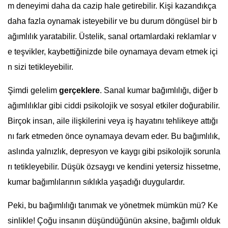
m deneyimi daha da cazip hale getirebilir. Kişi kazandıkça
daha fazla oynamak isteyebilir ve bu durum döngüsel bir b
ağımlılık yaratabilir. Üstelik, sanal ortamlardaki reklamlar v
e teşvikler, kaybettiğinizde bile oynamaya devam etmek içi
n sizi tetikleyebilir.
Şimdi gelelim
gerçeklere
. Sanal kumar bağımlılığı, diğer b
ağımlılıklar gibi ciddi psikolojik ve sosyal etkiler doğurabilir.
Birçok insan, aile ilişkilerini veya iş hayatını tehlikeye attığı
nı fark etmeden önce oynamaya devam eder. Bu bağımlılık,
aslında yalnızlık, depresyon ve kaygı gibi psikolojik sorunla
rı tetikleyebilir. Düşük özsaygı ve kendini yetersiz hissetme,
kumar bağımlılarının sıklıkla yaşadığı duygulardır.
Peki, bu bağımlılığı tanımak ve yönetmek mümkün mü? Ke
sinlikle! Çoğu insanın düşündüğünün aksine, bağımlı olduk