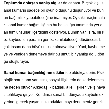
Toplumda dolaşan yanlış algılar
da cabası. Birçok kişi, s
anal kumarın sadece bir oyun olduğunu düşünüyor ve bun
un bağımlılık yapabileceğine inanmıyor. Oysaki araştırmala
r, sanal kumar bağımlılığının bu hastalığın tanımında yer al
an tüm unsurları içerdiğini gösteriyor. Bunun yanı sıra, bir k
ez kaybedilen paranın geri kazanılabileceği düşüncesi, bir
çok insanı daha büyük riskler almaya itiyor. Yani, kaybetme
ye ve yeniden denemeye dair bu umut, bir yanılgı dolu dön
gü oluşturuyor.
Sanal kumar bağımlılığının etkileri
de oldukça derin. Psik
olojik sorunların yanı sıra, sosyal ilişkilerin de zedelenmesi
ne neden oluyor. Arkadaşlık bağları, aile ilişkileri ve iş haya
tı tehlikeye giriyor. Kendinizi sanal bir dünyada kaybetmek
yerine, gerçek yaşamınıza odaklanmayı denemeniz gerek.