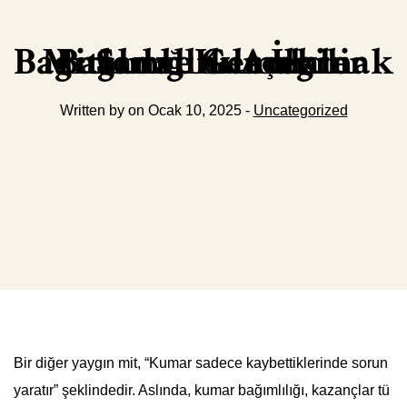
Sanal Kumar Bağımlılığını Anlamak Bağımlılıkla İlgili Mitler ve Gerçekler
Written by on Ocak 10, 2025 -
Uncategorized
Bir diğer yaygın mit, “Kumar sadece kaybettiklerinde sorun
yaratır” şeklindedir. Aslında, kumar bağımlılığı, kazançlar tü