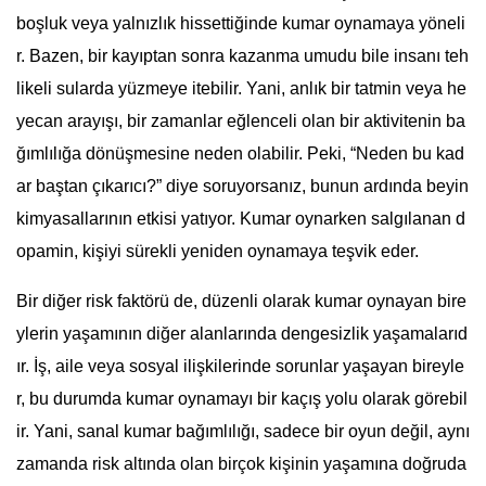
boşluk veya yalnızlık hissettiğinde kumar oynamaya yöneli
r. Bazen, bir kayıptan sonra kazanma umudu bile insanı teh
likeli sularda yüzmeye itebilir. Yani, anlık bir tatmin veya he
yecan arayışı, bir zamanlar eğlenceli olan bir aktivitenin ba
ğımlılığa dönüşmesine neden olabilir. Peki, “Neden bu kad
ar baştan çıkarıcı?” diye soruyorsanız, bunun ardında beyin
kimyasallarının etkisi yatıyor. Kumar oynarken salgılanan d
opamin, kişiyi sürekli yeniden oynamaya teşvik eder.
Bir diğer risk faktörü de, düzenli olarak kumar oynayan bire
ylerin yaşamının diğer alanlarında dengesizlik yaşamalarıd
ır. İş, aile veya sosyal ilişkilerinde sorunlar yaşayan bireyle
r, bu durumda kumar oynamayı bir kaçış yolu olarak görebil
ir. Yani, sanal kumar bağımlılığı, sadece bir oyun değil, aynı
zamanda risk altında olan birçok kişinin yaşamına doğruda