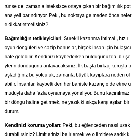
rünse de, zamanla isteksizce ortaya çıkan bir bağımlılık pot
ansiyeli barındırıyor. Peki, bu noktaya gelmeden önce neler
e dikkat etmelisiniz?
Bağımlılığın tetikleyicileri
: Sürekli kazanma ihtimali, hızlı
oyun döngüleri ve cazip bonuslar, birçok insan için bulaşıcı
hale gelebilir. Kendinizi kaybederken bulduğunuzda, bir şe
ylerin döndüğünü anlayacaksınız. İlk başta birkaç kuruşla b
aşladığınız bu yolculuk, zamanla büyük kayıplara neden ol
abilir. İnsanlar, kaybettikleri her bahiste kazanç elde etme u
muduyla daha fazla oynamaya yöneliyor. Bunu kaçınılmaz
bir döngü haline getirmek, ne yazık ki sıkça karşılaşılan bir
durum.
Kendinizi koruma yolları
: Peki, bu eğlenceden nasıl uzak
durabilirsiniz? Limitlerinizi belirlemek ve o limitlere sadık k