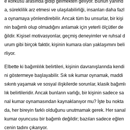
e korkusu arasında gidip gelmekten geliyor. Bunun yanınd
a, süreklilik arz etmesi ve ulaşılabilirliği, insanları daha fazl
a oynamaya yönlendirebilir. Ancak tüm bu unsurlar, bir kişi
nin bağımlı olup olmadığını anlamak için yeterli ölçütler de
ğildir. Kişisel motivasyonlar, geçmiş deneyimler ve ruhsal d
urum gibi birçok faktör, kişinin kumara olan yaklaşımını beli
rliyor.
Elbette ki bağımlılık belirtileri, kişinin davranışlarında kendi
ni göstermeye başlayabilir. Sık sık kumar oynamak, maddi
sıkıntı yaşamak ve sosyal ilişkilerde sorunlar, klasik bağımlı
lık belirtileridir. Ancak bunların varlığı, bir kişinin sadece sa
nal kumar oynamasından kaynaklanıyor mu? İşte bu nokta
da, her bireyin farklı olduğunu unutmamak gerek. Her sanal
kumar oyuncusu bir bağımlı değildir; bazıları sadece eğlen
cenin tadını çıkarıyor.