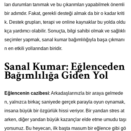
ları durumları tanımak ve bu çıkarımları yapabilmek önemli
bir adımdır. Fakat, gerekli desteği almak da bir o kadar kriti
k. Destek grupları, terapi ve online kaynaklar bu yolda oldu
kça yardımcı olabilir. Sonuçta, bilgi sahibi olmak ve sağlıklı
seçimler yapmak, sanal kumar bağımlılığıyla başa çıkmanı
n en etkili yollarından biridir.
Sanal Kumar: Eğlenceden
Bağımlılığa Giden Yol
Eğlencenin cazibesi
: Arkadaşlarınızla bir araya gelmede
n, yalnızca birkaç saniyede gerçek parayla oyun oynamak,
insana büyük bir özgürlük hissi veriyor. Bir yandan stres at
arken, diğer yandan büyük kazançlar elde etme umudu taşı
yorsunuz. Bu heyecan, ilk başta masum bir eğlence gibi gö