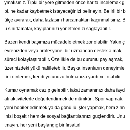
ymalısınız. Tıpkı bir yere gitmeden önce harita incelemek gi
bi, ne kadar kaybetmek isteyeceğinizi belirleyin. Belirli bir b
ütçe ayırarak, daha fazlasını harcamaktan kaçınmalısınız. B
u sınırlamalar, kayıplarınızı yönetmenizi sağlayabilir.
Bazen kendi başımıza mücadele etmek zor olabilir. Yakın ç
evrenizden veya profesyonel bir uzmandan destek almak,
süreci kolaylaştırabilir. Özellikle de bu durumu paylaşmak,
üzerinizdeki yükü hafifletebilir. Başka insanların deneyimle
rini dinlemek, kendi yolunuzu bulmanıza yardımcı olabilir.
Kumar oynamak cazip gelebilir, fakat zamanınızı daha fayd
alı aktivitelerle değerlendirmek de mümkün. Spor yapmak,
yeni hobiler edinmek ya da gönüllü işler yapmak, hem zihn
inizi boşaltır hem de sosyal bağlantılarınızı güçlendirir. Unu
tmayın, her yeni başlangıç bir fırsattır!