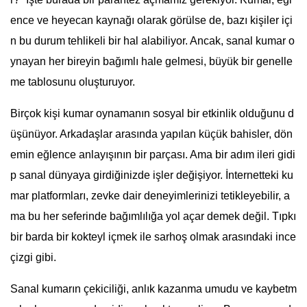
ence ve heyecan kaynağı olarak görülse de, bazı kişiler içi
n bu durum tehlikeli bir hal alabiliyor. Ancak, sanal kumar o
ynayan her bireyin bağımlı hale gelmesi, büyük bir genelle
me tablosunu oluşturuyor.
Birçok kişi kumar oynamanın sosyal bir etkinlik olduğunu d
üşünüyor. Arkadaşlar arasında yapılan küçük bahisler, dön
emin eğlence anlayışının bir parçası. Ama bir adım ileri gidi
p sanal dünyaya girdiğinizde işler değişiyor. İnternetteki ku
mar platformları, zevke dair deneyimlerinizi tetikleyebilir, a
ma bu her seferinde bağımlılığa yol açar demek değil. Tıpkı
bir barda bir kokteyl içmek ile sarhoş olmak arasındaki ince
çizgi gibi.
Sanal kumarın çekiciliği, anlık kazanma umudu ve kaybetm