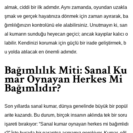
almak, ciddi bir ilk adımdır. Aynı zamanda, oyundan uzakla
şmak ve gerçek hayatınıza dönmek için zaman ayırarak, ba
ğımlılığınızın kontrolünü ele alabilirsiniz. Unutmayın ki, san
al kumarın sunduğu heyecan geçici; ancak kayıplar kalıcı o
labilir. Kendinizi korumak için güçlü bir irade geliştirmek, b
u yolda atılacak en önemli adımdır.
Bağımlılık Miti: Sanal Ku
mar Oynayan Herkes Mi
Bağımlıdır?
Son yıllarda sanal kumar, dünya genelinde büyük bir popül
arite kazandı. Bu durum, birçok insanın aklında tek bir soru
işareti bırakıyor: “Sanal kumar oynayan herkes mi bağımlıdı
r?” İşte burada bir parantez açmamız gerekiyor. Kumar, eğl