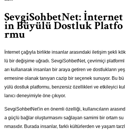
SevgiSohbetNet: İnternet
in Büyülü Dostluk Platfo
rmu
İnternet çağıyla birlikte insanlar arasındaki iletişim şekli kök
lü bir değişime uğradı. SevgiSohbetNet, çevrimiçi platforml
arı kullanarak insanları bir araya getiren ve dostlukların yeş
ermesine olanak tanıyan cazip bir seçenek sunuyor. Bu bü
yülü dostluk platformu, benzersiz özellikleri ve etkileyici kul
lanıcı deneyimiyle öne çıkıyor.
SevgiSohbetNet'in en önemli özelliği, kullanıcıların arasınd
a güçlü bağlar oluşturmasını sağlayan samimi bir ortam su
nmasıdır. Burada insanlar, farklı kültürlerden ve yaşam tarzl