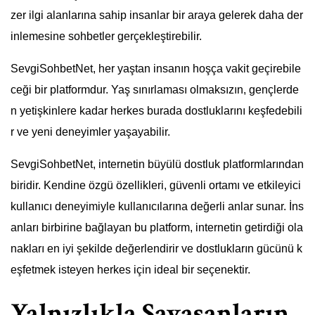
zer ilgi alanlarına sahip insanlar bir araya gelerek daha der
inlemesine sohbetler gerçekleştirebilir.
SevgiSohbetNet, her yaştan insanın hoşça vakit geçirebile
ceği bir platformdur. Yaş sınırlaması olmaksızın, gençlerde
n yetişkinlere kadar herkes burada dostluklarını keşfedebili
r ve yeni deneyimler yaşayabilir.
SevgiSohbetNet, internetin büyülü dostluk platformlarından
biridir. Kendine özgü özellikleri, güvenli ortamı ve etkileyici
kullanıcı deneyimiyle kullanıcılarına değerli anlar sunar. İns
anları birbirine bağlayan bu platform, internetin getirdiği ola
nakları en iyi şekilde değerlendirir ve dostlukların gücünü k
eşfetmek isteyen herkes için ideal bir seçenektir.
Yalnızlıkla Savaşanların