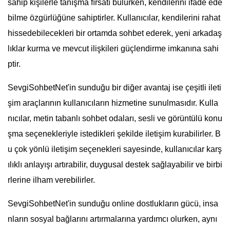
sahip kişilerle tanışma fırsatı bulurken, kendilerini ifade ede
bilme özgürlüğüne sahiptirler. Kullanıcılar, kendilerini rahat
hissedebilecekleri bir ortamda sohbet ederek, yeni arkadaş
lıklar kurma ve mevcut ilişkileri güçlendirme imkanına sahi
ptir.
SevgiSohbetNet'in sunduğu bir diğer avantaj ise çeşitli ileti
şim araçlarının kullanıcıların hizmetine sunulmasıdır. Kulla
nıcılar, metin tabanlı sohbet odaları, sesli ve görüntülü konu
şma seçenekleriyle istedikleri şekilde iletişim kurabilirler. B
u çok yönlü iletişim seçenekleri sayesinde, kullanıcılar karş
ılıklı anlayışı artırabilir, duygusal destek sağlayabilir ve birbi
rlerine ilham verebilirler.
SevgiSohbetNet'in sunduğu online dostlukların gücü, insa
nların sosyal bağlarını artırmalarına yardımcı olurken, aynı