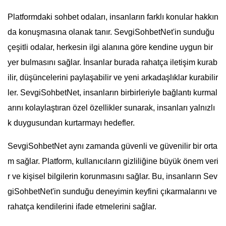
Platformdaki sohbet odaları, insanların farklı konular hakkın
da konuşmasına olanak tanır. SevgiSohbetNet'in sunduğu
çeşitli odalar, herkesin ilgi alanına göre kendine uygun bir
yer bulmasını sağlar. İnsanlar burada rahatça iletişim kurab
ilir, düşüncelerini paylaşabilir ve yeni arkadaşlıklar kurabilir
ler. SevgiSohbetNet, insanların birbirleriyle bağlantı kurmal
arını kolaylaştıran özel özellikler sunarak, insanları yalnızlı
k duygusundan kurtarmayı hedefler.
SevgiSohbetNet aynı zamanda güvenli ve güvenilir bir orta
m sağlar. Platform, kullanıcıların gizliliğine büyük önem veri
r ve kişisel bilgilerin korunmasını sağlar. Bu, insanların Sev
giSohbetNet'in sunduğu deneyimin keyfini çıkarmalarını ve
rahatça kendilerini ifade etmelerini sağlar.