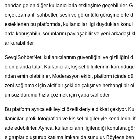
arından gelen diğer kullanıcılarla etkileşime geçebilirler. G
erçek zamanlı sohbetler, sesli ve görüntülü görüşmelerle d
esteklenen bu platformda, kullanıcılar ilgi duydukları konul
arda konuşabilir, sorunlarını paylaşabilir ve yeni arkadaşlıkl
ar kurabilirler.
SevgiSohbetNet, kullanıcılarının güvenliğini ve gizliliğini d
e ön planda tutar. Kullanıcılar, kişisel bilgilerinin korunduğu
ndan emin olabilirler. Moderasyon ekibi, platform içinde dü
zeni sağlamak için aktif bir şekilde çalışır ve herhangi bir ol
umsuz durumu hızla çözmek için çaba sarf eder.
Bu platform ayrıca etkileyici özellikleriyle dikkat çekiyor. Ku
llanıcılar, profil fotoğrafları ve kişisel bilgileriyle kendilerini if
ade edebilirler. Ayrıca, kullanıcıların ilgilendiği konulara gör
e gruplar oluşturup katılma imkanı da sunulur. Böylece ben