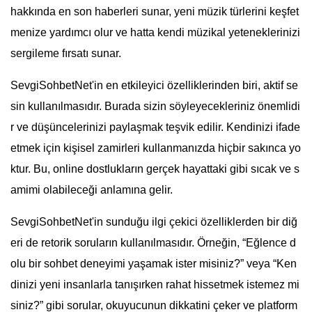
hakkında en son haberleri sunar, yeni müzik türlerini keşfet
menize yardımcı olur ve hatta kendi müzikal yeteneklerinizi
sergileme fırsatı sunar.
SevgiSohbetNet'in en etkileyici özelliklerinden biri, aktif se
sin kullanılmasıdır. Burada sizin söyleyecekleriniz önemlidi
r ve düşüncelerinizi paylaşmak teşvik edilir. Kendinizi ifade
etmek için kişisel zamirleri kullanmanızda hiçbir sakınca yo
ktur. Bu, online dostlukların gerçek hayattaki gibi sıcak ve s
amimi olabileceği anlamına gelir.
SevgiSohbetNet'in sunduğu ilgi çekici özelliklerden bir diğ
eri de retorik soruların kullanılmasıdır. Örneğin, “Eğlence d
olu bir sohbet deneyimi yaşamak ister misiniz?” veya “Ken
dinizi yeni insanlarla tanışırken rahat hissetmek istemez mi
siniz?” gibi sorular, okuyucunun dikkatini çeker ve platform