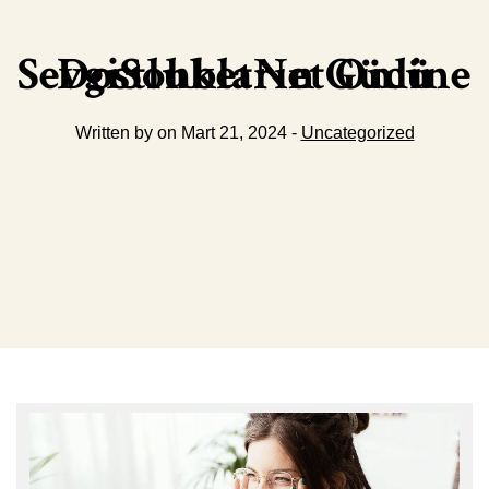
SevgiSohbetNet Online Dostlukların Gücü
Written by on Mart 21, 2024 -
Uncategorized