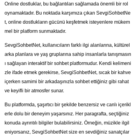
Online dostluklar, bu bağlantıları sağlamada önemli bir rol
oynamaktadır. Bu noktada karşımıza çıkan SevgiSohbetNe
t, online dostlukların gücünü keşfetmek isteyenlere mükem
mel bir platform sunmaktadır.
SevgiSohbetNet, kullanıcıların farklı ilgi alanlarına, kültürel
arka planlara ve yaş gruplarına sahip insanlarla tanışmasın
ı sağlayan interaktif bir sohbet platformudur. Kendi kelimeni
zle ifade etmek gerekirse, SevgiSohbetNet, sıcak bir kahve
içerken samimi bir arkadaşınızla sohbet ettiğiniz gibi rahat
ve keyifli bir atmosfer sunar.
Bu platformda, şaşırtıcı bir şekilde benzersiz ve canlı içerikl
erle dolu bir deneyim yaşarsınız. Her paragrafta, seçtiğiniz
konuda ayrıntılı bilgiler bulabilirsiniz. Örneğin, müzikle ilgil
eniyorsanız, SevgiSohbetNet size en sevdiğiniz sanatçılar