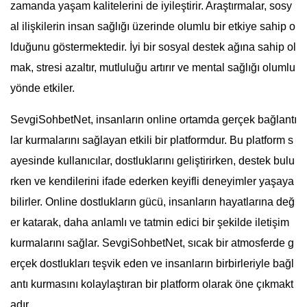
zamanda yaşam kalitelerini de iyileştirir. Araştırmalar, sosy
al ilişkilerin insan sağlığı üzerinde olumlu bir etkiye sahip o
lduğunu göstermektedir. İyi bir sosyal destek ağına sahip ol
mak, stresi azaltır, mutluluğu artırır ve mental sağlığı olumlu
yönde etkiler.
SevgiSohbetNet, insanların online ortamda gerçek bağlantı
lar kurmalarını sağlayan etkili bir platformdur. Bu platform s
ayesinde kullanıcılar, dostluklarını geliştirirken, destek bulu
rken ve kendilerini ifade ederken keyifli deneyimler yaşaya
bilirler. Online dostlukların gücü, insanların hayatlarına değ
er katarak, daha anlamlı ve tatmin edici bir şekilde iletişim
kurmalarını sağlar. SevgiSohbetNet, sıcak bir atmosferde g
erçek dostlukları teşvik eden ve insanların birbirleriyle bağl
antı kurmasını kolaylaştıran bir platform olarak öne çıkmakt
adır.