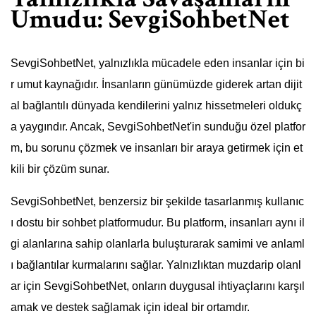
Umudu: SevgiSohbetNet
SevgiSohbetNet, yalnızlıkla mücadele eden insanlar için bi
r umut kaynağıdır. İnsanların günümüzde giderek artan dijit
al bağlantılı dünyada kendilerini yalnız hissetmeleri oldukç
a yaygındır. Ancak, SevgiSohbetNet'in sunduğu özel platfor
m, bu sorunu çözmek ve insanları bir araya getirmek için et
kili bir çözüm sunar.
SevgiSohbetNet, benzersiz bir şekilde tasarlanmış kullanıc
ı dostu bir sohbet platformudur. Bu platform, insanları aynı il
gi alanlarına sahip olanlarla buluşturarak samimi ve anlaml
ı bağlantılar kurmalarını sağlar. Yalnızlıktan muzdarip olanl
ar için SevgiSohbetNet, onların duygusal ihtiyaçlarını karşıl
amak ve destek sağlamak için ideal bir ortamdır.