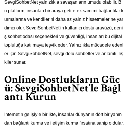
SevgiSohbetNet yalnızlıkla savaşanların umudu olabilir. B
u platform, insanları bir araya getirerek samimi bağlantılar k
urmalarına ve kendilerini daha az yalnız hissetmelerine yar
dımcı olur. SevgiSohbetNet'in kullanıcı dostu arayüzü, geni
ş sohbet odası seçenekleri ve güvenliği, insanları bu dijital
topluluğa katılmaya teşvik eder. Yalnızlıkla mücadele edenl
er için SevgiSohbetNet, sevgi dolu sohbetler ve anlamlı iliş
kiler sunar.
Online Dostlukların Güc
ü: SevgiSohbetNet’le Bağl
antı Kurun
İnternetin gelişiyle birlikte, insanlar dünyanın dört bir yanın
dan bağlantı kurma ve iletişim kurma fırsatına sahip oldular.