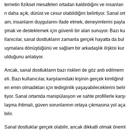
ternetin fiziksel mesafeleri ortadan kaldırdığını ve insanları
n daha açık, dürüst ve cesur olabildiğini belirtiyor. Sanal ort
am, insanların duygularını ifade etmek, deneyimlerini payla
şmak ve desteklemek için güvenli bir alan sunuyor. Bazı ku
llanıcılar, sanal dostlukların zamanla gerçek hayatta da bul
uşmalara dönüştüğünü ve sağlam bir arkadaşlık ilişkisi kur
ulduğunu anlatıyor.
Ancak, sanal dostlukların bazı riskleri de göz ardı edilmem
eli. Bazı kullanıcılar, karşılarındaki kişinin gerçek kimliğind
en emin olmadıkları için tedirginlik yaşayabileceklerini belir
tiyor. Sanal ortamda manipülasyon ve sahte profillerle karşı
laşma ihtimali, güven sorunlarının ortaya çıkmasına yol aça
bilir.
Sanal dostluklar gerçek olabilir, ancak dikkatli olmak öneml