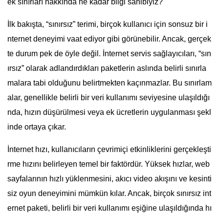
ek sınırları hakkında ne kadar bilgi sahibiyiz?
İlk bakışta, “sınırsız” terimi, birçok kullanıcı için sonsuz bir i
nternet deneyimi vaat ediyor gibi görünebilir. Ancak, gerçek
te durum pek de öyle değil. İnternet servis sağlayıcıları, “sın
ırsız” olarak adlandırdıkları paketlerin aslında belirli sınırla
malara tabi olduğunu belirtmekten kaçınmazlar. Bu sınırlam
alar, genellikle belirli bir veri kullanımı seviyesine ulaşıldığı
nda, hızın düşürülmesi veya ek ücretlerin uygulanması şekl
inde ortaya çıkar.
İnternet hızı, kullanıcıların çevrimiçi etkinliklerini gerçekleşti
rme hızını belirleyen temel bir faktördür. Yüksek hızlar, web
sayfalarının hızlı yüklenmesini, akıcı video akışını ve kesinti
siz oyun deneyimini mümkün kılar. Ancak, birçok sınırsız int
ernet paketi, belirli bir veri kullanımı eşiğine ulaşıldığında hı