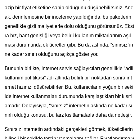
azip bir fiyat etiketine sahip olduğunu düşünebilirsiniz. Anc
ak, derinlemesine bir inceleme yapıldığında, bu paketlerin
genellikle gizli maliyetlerle dolu olduğunu görürsünüz. Ekst
ra hız, bant genişliği veya belirli kullanım miktarlarının aşıl
ması durumunda ek ücretler gibi. Bu da aslında, “sınırsız”ın
ne kadar sınırlı olduğunu açıkça gösteriyor.
Bununla birlikte, internet servis sağlayıcıları genellikle “adil
kullanım politikası” adı altında belirli bir noktadan sonra int
ernet hızınızı düşürebilirler. Bu, kullanıcıların yoğun bir şeki
lde internet kullanmaları durumunda karşılaştıkları bir kısıtl
amadır. Dolayısıyla, “sınırsız” internetin aslında ne kadar sı
nırlı olduğu konusu, bu tarz kısıtlamalarla daha da netleşir.
Sınırsız internetin ardındaki gerçekleri görmek, tüketicilerin
bilinçli bir şekilde tercih yapmalarını sağlar. Fiyatlandırma v