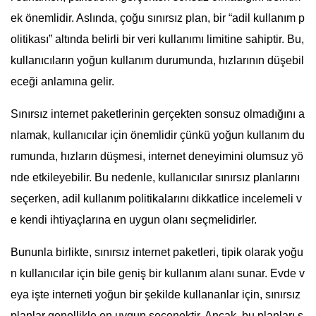
ek önemlidir. Aslında, çoğu sınırsız plan, bir “adil kullanım p
olitikası” altında belirli bir veri kullanımı limitine sahiptir. Bu,
kullanıcıların yoğun kullanım durumunda, hızlarının düşebil
eceği anlamına gelir.
Sınırsız internet paketlerinin gerçekten sonsuz olmadığını a
nlamak, kullanıcılar için önemlidir çünkü yoğun kullanım du
rumunda, hızların düşmesi, internet deneyimini olumsuz yö
nde etkileyebilir. Bu nedenle, kullanıcılar sınırsız planlarını
seçerken, adil kullanım politikalarını dikkatlice incelemeli v
e kendi ihtiyaçlarına en uygun olanı seçmelidirler.
Bununla birlikte, sınırsız internet paketleri, tipik olarak yoğu
n kullanıcılar için bile geniş bir kullanım alanı sunar. Evde v
eya işte interneti yoğun bir şekilde kullananlar için, sınırsız
planlar genellikle en uygun seçenektir. Ancak, bu planları s