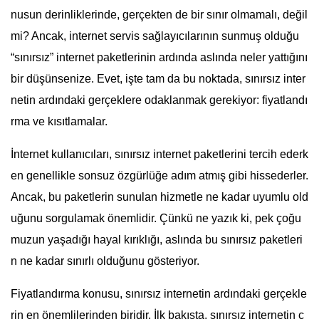
nusun derinliklerinde, gerçekten de bir sınır olmamalı, değil
mi? Ancak, internet servis sağlayıcılarının sunmuş olduğu
“sınırsız” internet paketlerinin ardında aslında neler yattığını
bir düşünsenize. Evet, işte tam da bu noktada, sınırsız inter
netin ardındaki gerçeklere odaklanmak gerekiyor: fiyatlandı
rma ve kısıtlamalar.
İnternet kullanıcıları, sınırsız internet paketlerini tercih ederk
en genellikle sonsuz özgürlüğe adım atmış gibi hissederler.
Ancak, bu paketlerin sunulan hizmetle ne kadar uyumlu old
uğunu sorgulamak önemlidir. Çünkü ne yazık ki, pek çoğu
muzun yaşadığı hayal kırıklığı, aslında bu sınırsız paketleri
n ne kadar sınırlı olduğunu gösteriyor.
Fiyatlandırma konusu, sınırsız internetin ardındaki gerçekle
rin en önemlilerinden biridir. İlk bakışta, sınırsız internetin c