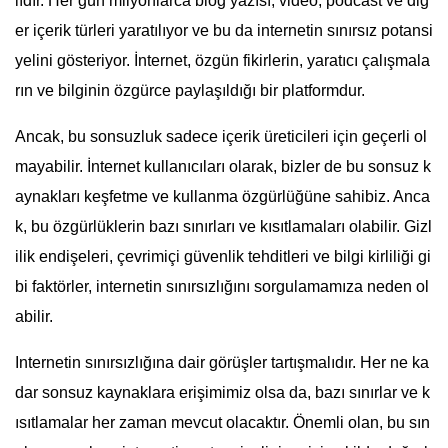
lıdır. Her gün milyonlarca blog yazısı, video, podcast ve diğ
er içerik türleri yaratılıyor ve bu da internetin sınırsız potansi
yelini gösteriyor. İnternet, özgün fikirlerin, yaratıcı çalışmala
rın ve bilginin özgürce paylaşıldığı bir platformdur.
Ancak, bu sonsuzluk sadece içerik üreticileri için geçerli ol
mayabilir. İnternet kullanıcıları olarak, bizler de bu sonsuz k
aynakları keşfetme ve kullanma özgürlüğüne sahibiz. Anca
k, bu özgürlüklerin bazı sınırları ve kısıtlamaları olabilir. Gizl
ilik endişeleri, çevrimiçi güvenlik tehditleri ve bilgi kirliliği gi
bi faktörler, internetin sınırsızlığını sorgulamamıza neden ol
abilir.
Internetin sınırsızlığına dair görüşler tartışmalıdır. Her ne ka
dar sonsuz kaynaklara erişimimiz olsa da, bazı sınırlar ve k
ısıtlamalar her zaman mevcut olacaktır. Önemli olan, bu sın