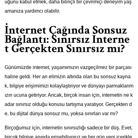
uğunu kabul etmek, daha bilinçli bir çevrimiçi deneyim yaş
amanıza yardımcı olabilir.
İnternet Çağında Sonsuz
Bağlantı: Sınırsız İnterne
t Gerçekten Sınırsız mı?
Günümüzde internet, yaşamımızın vazgeçilmez bir parçası
haline geldi. Her an elimizin altında olan bu sonsuz kayna
k, bilgiye erişimimizi kolaylaştırıyor ve dünyayı parmaklarım
ızın ucuna getiriyor. Ancak, birçok insan için, internetin ne k
adar sınırsız olduğu konusu tartışma yaratıyor. Gerçekten d
e, bu dijital dünya sonsuz mu, yoksa sınırları var mı?
Birçoğumuz için, internetin sınırsızlığı sadece bir düş. Evet,
birçok bilgiye anında erişebiliyoruz ve her gün yeni içerikle