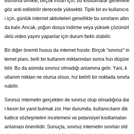
Bununla birlikte, birçok insan için, bu kısıtlamalar genellikle
göz ardı edilebilir derecede yüksektir. Tipik bir ev kullanıcıs
ı için, günlük internet aktiviteleri genellikle bu sınırların altın
da kalır. Ancak, yoğun dosya indirme veya yüksek çözünürl
üklü video yayını yapanlar için durum farklı olabilir.
Bir diğer önemli husus da internet hızıdır. Birçok “sınırsız” in
ternet planı, belli bir kullanım miktarından sonra hızı düşüre
bilir. Bu da aslında sınırsız olmadığı anlamına gelir. Yani, k
ullanım miktarı ne olursa olsun, hız belirli bir noktada sınırla
nabilir.
Sınırsız internetin gerçekten de sınırsız olup olmadığına dai
r kesin bir yanıt bulmak zor. Her durumda, kullanıcıların dik
katlice sözleşmeleri incelemesi ve potansiyel kısıtlamaları
anlaması önemlidir. Sonuçta, sınırsız internetin sınırları old