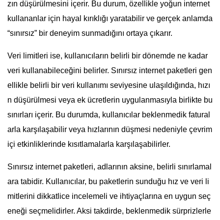
zın düşürülmesini içerir. Bu durum, özellikle yoğun internet
kullananlar için hayal kırıklığı yaratabilir ve gerçek anlamda
“sınırsız” bir deneyim sunmadığını ortaya çıkarır.
Veri limitleri ise, kullanıcıların belirli bir dönemde ne kadar
veri kullanabileceğini belirler. Sınırsız internet paketleri gen
ellikle belirli bir veri kullanımı seviyesine ulaşıldığında, hızı
n düşürülmesi veya ek ücretlerin uygulanmasıyla birlikte bu
sınırları içerir. Bu durumda, kullanıcılar beklenmedik fatural
arla karşılaşabilir veya hızlarının düşmesi nedeniyle çevrim
içi etkinliklerinde kısıtlamalarla karşılaşabilirler.
Sınırsız internet paketleri, adlarının aksine, belirli sınırlamal
ara tabidir. Kullanıcılar, bu paketlerin sunduğu hız ve veri li
mitlerini dikkatlice incelemeli ve ihtiyaçlarına en uygun seç
eneği seçmelidirler. Aksi takdirde, beklenmedik sürprizlerle