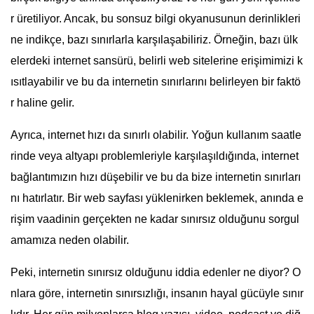
r üretiliyor. Ancak, bu sonsuz bilgi okyanusunun derinlikleri
ne indikçe, bazı sınırlarla karşılaşabiliriz. Örneğin, bazı ülk
elerdeki internet sansürü, belirli web sitelerine erişimimizi k
ısıtlayabilir ve bu da internetin sınırlarını belirleyen bir faktö
r haline gelir.
Ayrıca, internet hızı da sınırlı olabilir. Yoğun kullanım saatle
rinde veya altyapı problemleriyle karşılaşıldığında, internet
bağlantımızın hızı düşebilir ve bu da bize internetin sınırları
nı hatırlatır. Bir web sayfası yüklenirken beklemek, anında e
rişim vaadinin gerçekten ne kadar sınırsız olduğunu sorgul
amamıza neden olabilir.
Peki, internetin sınırsız olduğunu iddia edenler ne diyor? O
nlara göre, internetin sınırsızlığı, insanın hayal gücüyle sınır