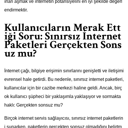
ırları aşmak ve internetin potansiyelini en iyi şekilde değerl
endirmektir.
Kullanıcıların Merak Ett
iği Soru: Sınırsız İnternet
Paketleri Gerçekten Sons
uz mu?
İnternet çağı, bilgiye erişimin sınırlarını genişletti ve iletişimi
evrensel hale getirdi. Bu nedenle, sınırsız internet paketleri,
kullanıcılar için bir cazibe merkezi haline geldi. Ancak, birç
ok kullanıcı şüpheci bir yaklaşımla yaklaşıyor ve sormakta
haklı: Gerçekten sonsuz mu?
Birçok internet servis sağlayıcısı, sınırsız internet paketlerin
i sunarken, paketlerin gerçekten sonsuz olmadığını belirtm