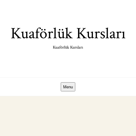
Skip
to
content
Kuaförlük Kursları
Kuaförlük Kursları
Menu