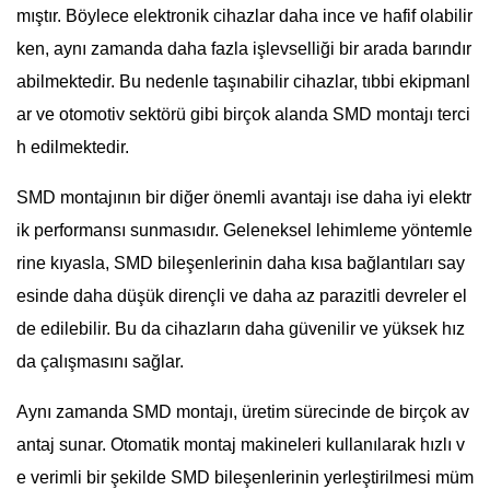
mıştır. Böylece elektronik cihazlar daha ince ve hafif olabilir
ken, aynı zamanda daha fazla işlevselliği bir arada barındır
abilmektedir. Bu nedenle taşınabilir cihazlar, tıbbi ekipmanl
ar ve otomotiv sektörü gibi birçok alanda SMD montajı terci
h edilmektedir.
SMD montajının bir diğer önemli avantajı ise daha iyi elektr
ik performansı sunmasıdır. Geleneksel lehimleme yöntemle
rine kıyasla, SMD bileşenlerinin daha kısa bağlantıları say
esinde daha düşük dirençli ve daha az parazitli devreler el
de edilebilir. Bu da cihazların daha güvenilir ve yüksek hız
da çalışmasını sağlar.
Aynı zamanda SMD montajı, üretim sürecinde de birçok av
antaj sunar. Otomatik montaj makineleri kullanılarak hızlı v
e verimli bir şekilde SMD bileşenlerinin yerleştirilmesi müm