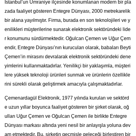
İstanbul’un Ümraniye ilçesinde konumlanan modern bir pla
zada faaliyet gösteren Entegre Dünyası, 2000 metrekarelik
bir alana yayılmıştır. Firma, burada en son teknolojileri ve y
enilikleri müşterilerine sunarak elektronik sektöründeki lide
r konumunu sürdürmektedir. Oğulcan Çemen ve Uğur Çem
endir, Entegre Dünyası’nın kurucuları olarak, babaları Beyti
Çemen’in mirasını devralarak elektronik sektöründeki dene
yimlerini kullanmaktadırlar. Yenilikçi bir yaklaşımla, müşteri
lere yüksek teknoloji ürünleri sunmak ve ürünlerin özellikle
rini sürekli olarak geliştirmek amacıyla çalışmaktadırlar.
Çemenardagül Elektronik, 1977 yılında kurulan ve sektörd
e uzun yıllar boyunca faaliyet gösteren bir şirket olarak, oğ
ulları Uğur Çemen ve Oğulcan Çemen ile birlikte Entegre
Dünyası markası altında yeni nesil bir anlayışla yoluna dev
am etmektedir. Bu, şirketin geçmişle geleceği birleştiren bir