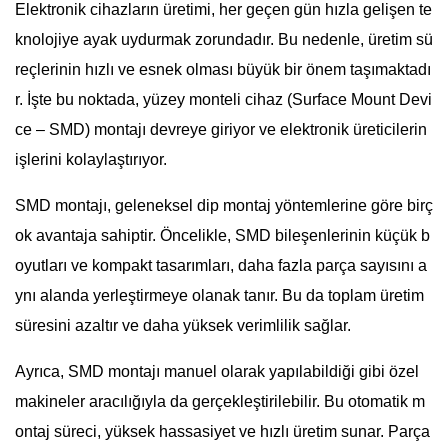
Elektronik cihazların üretimi, her geçen gün hızla gelişen te
knolojiye ayak uydurmak zorundadır. Bu nedenle, üretim sü
reçlerinin hızlı ve esnek olması büyük bir önem taşımaktadı
r. İşte bu noktada, yüzey monteli cihaz (Surface Mount Devi
ce – SMD) montajı devreye giriyor ve elektronik üreticilerin
işlerini kolaylaştırıyor.
SMD montajı, geleneksel dip montaj yöntemlerine göre birç
ok avantaja sahiptir. Öncelikle, SMD bileşenlerinin küçük b
oyutları ve kompakt tasarımları, daha fazla parça sayısını a
ynı alanda yerleştirmeye olanak tanır. Bu da toplam üretim
süresini azaltır ve daha yüksek verimlilik sağlar.
Ayrıca, SMD montajı manuel olarak yapılabildiği gibi özel
makineler aracılığıyla da gerçekleştirilebilir. Bu otomatik m
ontaj süreci, yüksek hassasiyet ve hızlı üretim sunar. Parça