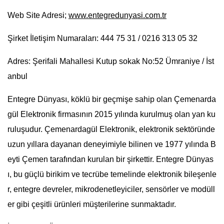
Web Site Adresi;
www.entegredunyasi.com.tr
Şirket İletişim Numaraları: 444 75 31 / 0216 313 05 32
Adres: Şerifali Mahallesi Kutup sokak No:52 Ümraniye / İst
anbul
Entegre Dünyası, köklü bir geçmişe sahip olan Çemenarda
gül Elektronik firmasının 2015 yılında kurulmuş olan yan ku
ruluşudur. Çemenardagül Elektronik, elektronik sektöründe
uzun yıllara dayanan deneyimiyle bilinen ve 1977 yılında B
eyti Çemen tarafından kurulan bir şirkettir. Entegre Dünyas
ı, bu güçlü birikim ve tecrübe temelinde elektronik bileşenle
r, entegre devreler, mikrodenetleyiciler, sensörler ve modüll
er gibi çeşitli ürünleri müşterilerine sunmaktadır.