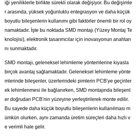
iği yeniliklerle birlikte sürekli olarak değişiyor. Bu değişimle
r arasında, yüksek yoğunluklu entegrasyon ve daha küçük
boyutlu bileşenlerin kullanımı gibi faktörler önemli bir rol oy
namaktadır. İşte bu noktada SMD montajı (Yüzey Montaj Te
knolojisi), elektronik tasarımcılar için inovasyonun anahtarı
nı sunmaktadır.
SMD montajı, geleneksel lehimleme yöntemlerine kıyasla
birçok avantaj sağlamaktadır. Geleneksel lehimleme yönte
mlerinde bileşenler, üzerlerindeki pimlerin PCB'ye geçiriler
ek lehimlenmesi ile bağlanırken, SMD montajında bileşenl
er doğrudan PCB'nin yüzeyine yerleştirilerek monte edilir.
Bu sayede daha küçük boyutlu bileşenlerin kullanılması m
ümkün olurken, aynı zamanda üretim süreçleri daha hızlı v
e verimli hale gelir.