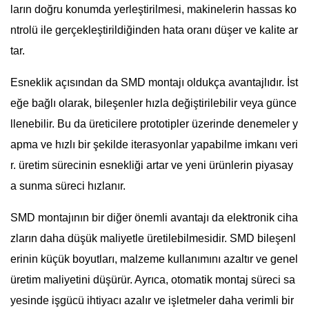
ların doğru konumda yerleştirilmesi, makinelerin hassas ko
ntrolü ile gerçekleştirildiğinden hata oranı düşer ve kalite ar
tar.
Esneklik açısından da SMD montajı oldukça avantajlıdır. İst
eğe bağlı olarak, bileşenler hızla değiştirilebilir veya günce
llenebilir. Bu da üreticilere prototipler üzerinde denemeler y
apma ve hızlı bir şekilde iterasyonlar yapabilme imkanı veri
r. üretim sürecinin esnekliği artar ve yeni ürünlerin piyasay
a sunma süreci hızlanır.
SMD montajının bir diğer önemli avantajı da elektronik ciha
zların daha düşük maliyetle üretilebilmesidir. SMD bileşenl
erinin küçük boyutları, malzeme kullanımını azaltır ve genel
üretim maliyetini düşürür. Ayrıca, otomatik montaj süreci sa
yesinde işgücü ihtiyacı azalır ve işletmeler daha verimli bir