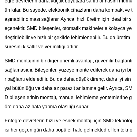
egre devrelerin daha küçük boyutlara sahip olmasını mümk
ün kılar. Bu sayede, elektronik cihazların daha kompakt ve t
aşınabilir olması sağlanır. Ayrıca, hızlı üretim için ideal bir s
eçenektir. SMD bileşenler, otomatik makinelerle kolayca ye
rleştirilebilir ve hızlı bir şekilde lehimlenebilir. Bu da üretim
süresini kısaltır ve verimliliği artırır.
SMD montajının bir diğer önemli avantajı, güvenilir bağlantı
sağlamasıdır. Bileşenler, yüzeye monte edilerek daha iyi bi
r bağlantı elde edilir. Bu da daha düşük direnç, daha iyi sin
yal bütünlüğü ve daha az parazit anlamına gelir. Ayrıca, SM
D bileşenlerinin montajı, manuel lehimleme yöntemlerine g
öre daha az hata yapma olasılığı sunar.
Entegre devrelerin hızlı ve esnek montajı için SMD teknoloj
isi her geçen gün daha popüler hale gelmektedir. İleri tekno