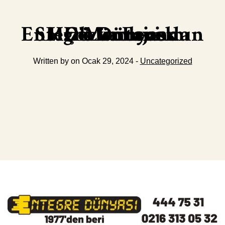
SMD Montajında Entegre Dünyasının Hızlı ve Esnek Çözümleri
Written by on Ocak 29, 2024 -
Uncategorized