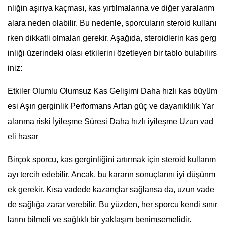
nliğin aşırıya kaçması, kas yırtılmalarına ve diğer yaralanm
alara neden olabilir. Bu nedenle, sporcuların steroid kullanı
rken dikkatli olmaları gerekir. Aşağıda, steroidlerin kas gerg
inliği üzerindeki olası etkilerini özetleyen bir tablo bulabilirs
iniz:
Etkiler Olumlu Olumsuz Kas Gelişimi Daha hızlı kas büyüm
esi Aşırı gerginlik Performans Artan güç ve dayanıklılık Yar
alanma riski İyileşme Süresi Daha hızlı iyileşme Uzun vad
eli hasar
Birçok sporcu, kas gerginliğini artırmak için steroid kullanm
ayı tercih edebilir. Ancak, bu kararın sonuçlarını iyi düşünm
ek gerekir. Kısa vadede kazançlar sağlansa da, uzun vade
de sağlığa zarar verebilir. Bu yüzden, her sporcu kendi sınır
larını bilmeli ve sağlıklı bir yaklaşım benimsemelidir.