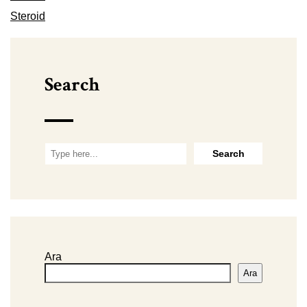
Steroid
Search
Ara
Ara