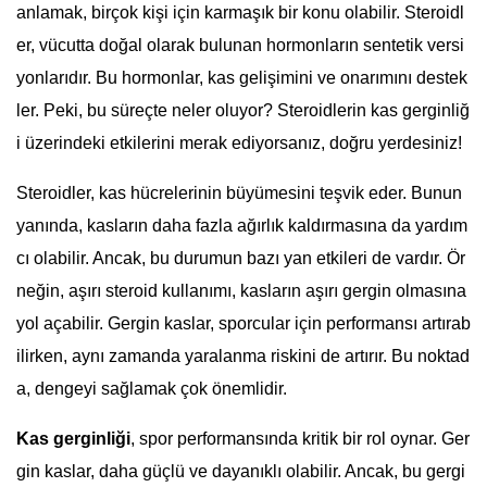
anlamak, birçok kişi için karmaşık bir konu olabilir. Steroidl
er, vücutta doğal olarak bulunan hormonların sentetik versi
yonlarıdır. Bu hormonlar, kas gelişimini ve onarımını destek
ler. Peki, bu süreçte neler oluyor? Steroidlerin kas gerginliğ
i üzerindeki etkilerini merak ediyorsanız, doğru yerdesiniz!
Steroidler, kas hücrelerinin büyümesini teşvik eder. Bunun
yanında, kasların daha fazla ağırlık kaldırmasına da yardım
cı olabilir. Ancak, bu durumun bazı yan etkileri de vardır. Ör
neğin, aşırı steroid kullanımı, kasların aşırı gergin olmasına
yol açabilir. Gergin kaslar, sporcular için performansı artırab
ilirken, aynı zamanda yaralanma riskini de artırır. Bu noktad
a, dengeyi sağlamak çok önemlidir.
Kas gerginliği
, spor performansında kritik bir rol oynar. Ger
gin kaslar, daha güçlü ve dayanıklı olabilir. Ancak, bu gergi