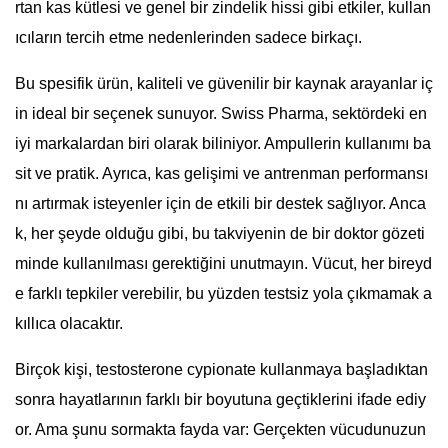
rtan kas kütlesi ve genel bir zindelik hissi gibi etkiler, kullan
ıcıların tercih etme nedenlerinden sadece birkaçı.
Bu spesifik ürün, kaliteli ve güvenilir bir kaynak arayanlar iç
in ideal bir seçenek sunuyor. Swiss Pharma, sektördeki en
iyi markalardan biri olarak biliniyor. Ampullerin kullanımı ba
sit ve pratik. Ayrıca, kas gelişimi ve antrenman performansı
nı artırmak isteyenler için de etkili bir destek sağlıyor. Anca
k, her şeyde olduğu gibi, bu takviyenin de bir doktor gözeti
minde kullanılması gerektiğini unutmayın. Vücut, her bireyd
e farklı tepkiler verebilir, bu yüzden testsiz yola çıkmamak a
kıllıca olacaktır.
Birçok kişi, testosterone cypionate kullanmaya başladıktan
sonra hayatlarının farklı bir boyutuna geçtiklerini ifade ediy
or. Ama şunu sormakta fayda var: Gerçekten vücudunuzun