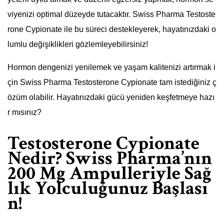
viyenizi optimal düzeyde tutacaktır. Swiss Pharma Testoste
rone Cypionate ile bu süreci destekleyerek, hayatınızdaki o
lumlu değişiklikleri gözlemleyebilirsiniz!
Hormon dengenizi yenilemek ve yaşam kalitenizi artırmak i
çin Swiss Pharma Testosterone Cypionate tam istediğiniz ç
özüm olabilir. Hayatınızdaki gücü yeniden keşfetmeye hazı
r mısınız?
Testosterone Cypionate
Nedir? Swiss Pharma’nın
200 Mg Ampulleriyle Sağ
lık Yolculuğunuz Başlası
n!