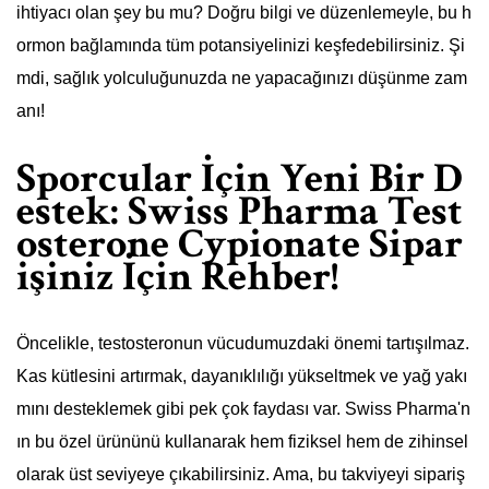
ihtiyacı olan şey bu mu? Doğru bilgi ve düzenlemeyle, bu h
ormon bağlamında tüm potansiyelinizi keşfedebilirsiniz. Şi
mdi, sağlık yolculuğunuzda ne yapacağınızı düşünme zam
anı!
Sporcular İçin Yeni Bir D
estek: Swiss Pharma Test
osterone Cypionate Sipar
işiniz İçin Rehber!
Öncelikle, testosteronun vücudumuzdaki önemi tartışılmaz.
Kas kütlesini artırmak, dayanıklılığı yükseltmek ve yağ yakı
mını desteklemek gibi pek çok faydası var. Swiss Pharma'n
ın bu özel ürününü kullanarak hem fiziksel hem de zihinsel
olarak üst seviyeye çıkabilirsiniz. Ama, bu takviyeyi sipariş