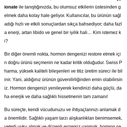
ionate
ile tanıştığınızda, bu olumsuz etkilerin üstesinden g
elmek daha kolay hale geliyor. Kullanıcılar, bu ürünün sağl
adığı hızlı ve etkili sonuçlardan sıkça bahsediyor; daha fazl
a enerji, artan libido ve genel bir iyilik hali… Kim istemez k
i?
Bir diğer önemli nokta, hormon dengenizi restore etmek içi
n doğru ürünü seçmenin ne kadar kritik olduğudur. Swiss P
harma, yüksek kaliteli bileşenleri ve titiz üretim süreci ile bil
inir. Yani, aldığınız ürünün güvenilirliğinden emin olabilirsin
iz. Hormon dengenizi yenileyerek kendinizi daha güçlü, da
ha enerjik ve daha sağlıklı hissetmenin tam zamanı!
Bu süreçte, kendi vücudunuzu ve ihtiyaçlarınızı anlamak d
a önemlidir. Sağlıklı yaşam tarzı alışkanlıkları benimsemek,
yeterli uyku almak ve düzenli egzersiz yapmak, hormon se