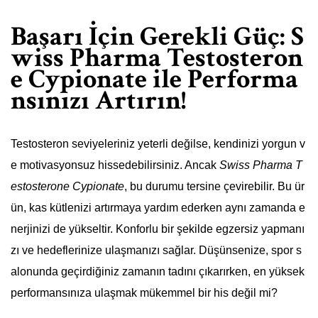
Başarı İçin Gerekli Güç: S
wiss Pharma Testosteron
e Cypionate ile Performa
nsınızı Artırın!
Testosteron seviyeleriniz yeterli değilse, kendinizi yorgun v
e motivasyonsuz hissedebilirsiniz. Ancak
Swiss Pharma T
estosterone Cypionate
, bu durumu tersine çevirebilir. Bu ür
ün, kas kütlenizi artırmaya yardım ederken aynı zamanda e
nerjinizi de yükseltir. Konforlu bir şekilde egzersiz yapmanı
zı ve hedeflerinize ulaşmanızı sağlar. Düşünsenize, spor s
alonunda geçirdiğiniz zamanın tadını çıkarırken, en yüksek
performansınıza ulaşmak mükemmel bir his değil mi?