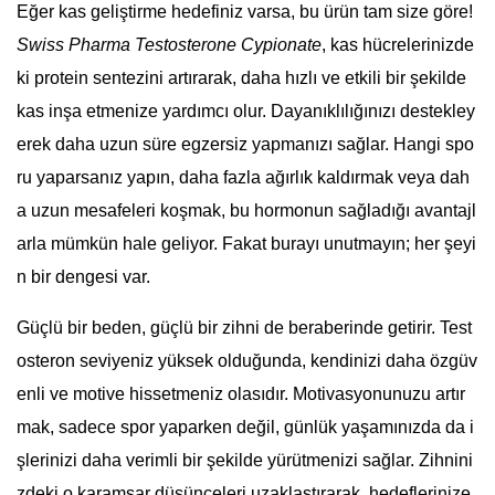
Eğer kas geliştirme hedefiniz varsa, bu ürün tam size göre!
Swiss Pharma Testosterone Cypionate
, kas hücrelerinizde
ki protein sentezini artırarak, daha hızlı ve etkili bir şekilde
kas inşa etmenize yardımcı olur. Dayanıklılığınızı destekley
erek daha uzun süre egzersiz yapmanızı sağlar. Hangi spo
ru yaparsanız yapın, daha fazla ağırlık kaldırmak veya dah
a uzun mesafeleri koşmak, bu hormonun sağladığı avantajl
arla mümkün hale geliyor. Fakat burayı unutmayın; her şeyi
n bir dengesi var.
Güçlü bir beden, güçlü bir zihni de beraberinde getirir. Test
osteron seviyeniz yüksek olduğunda, kendinizi daha özgüv
enli ve motive hissetmeniz olasıdır. Motivasyonunuzu artır
mak, sadece spor yaparken değil, günlük yaşamınızda da i
şlerinizi daha verimli bir şekilde yürütmenizi sağlar. Zihnini
zdeki o karamsar düşünceleri uzaklaştırarak, hedeflerinize