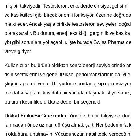
miş bir takviyedir. Testosteron, erkeklerde cinsiyet gelişimi
ve kas kütlesi gibi birçok önemli fonksiyon üzerine doğruda
n etki eder. Ancak yaşla birlikte testosteron seviyeleri doğal
olarak azalır. Bu durum, enerji eksikliği, gerginlik ve kas ka
ybı gibi sorunlara yol açabilir. İşte burada Swiss Pharma de
vreye giriyor.
Kullanıcılar, bu ürünü aldıktan sonra enerji seviyelerinde ar
tış hissettiklerini ve genel fiziksel performanslarının da iyile
ştiğini rapor ediyorlar. Bir yudum spordan çıkıp egzersiz yer
ine daha sağlam, kas dolu bir vücuda ulaşmak istiyorsanız,
bu ürün kesinlikle dikkate değer bir seçenek!
Dikkat Edilmesi Gerekenler
: Yine de, bu tür takviyeleri kul
lanmadan önce uzman görüşü almak şart. Her bedenin fark
lı olduğunu unutmayın! Vücudunuzun nasıl tepki vereceğini