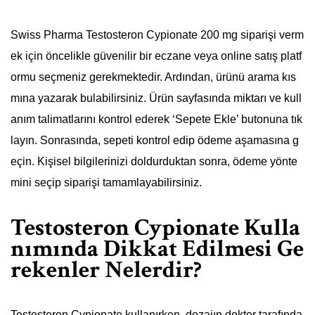
Swiss Pharma Testosteron Cypionate 200 mg siparişi verm
ek için öncelikle güvenilir bir eczane veya online satış platf
ormu seçmeniz gerekmektedir. Ardından, ürünü arama kıs
mına yazarak bulabilirsiniz. Ürün sayfasında miktarı ve kull
anım talimatlarını kontrol ederek ‘Sepete Ekle’ butonuna tık
layın. Sonrasında, sepeti kontrol edip ödeme aşamasına g
eçin. Kişisel bilgilerinizi doldurduktan sonra, ödeme yönte
mini seçip siparişi tamamlayabilirsiniz.
Testosteron Cypionate Kulla
nımında Dikkat Edilmesi Ge
rekenler Nelerdir?
Testosteron Cypionate kullanırken, dozajın doktor tarafında