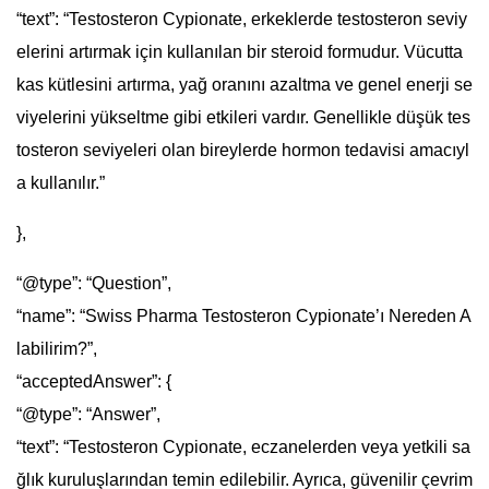
“text”: “Testosteron Cypionate, erkeklerde testosteron seviy
elerini artırmak için kullanılan bir steroid formudur. Vücutta
kas kütlesini artırma, yağ oranını azaltma ve genel enerji se
viyelerini yükseltme gibi etkileri vardır. Genellikle düşük tes
tosteron seviyeleri olan bireylerde hormon tedavisi amacıyl
a kullanılır.”
},
“@type”: “Question”,
“name”: “Swiss Pharma Testosteron Cypionate’ı Nereden A
labilirim?”,
“acceptedAnswer”: {
“@type”: “Answer”,
“text”: “Testosteron Cypionate, eczanelerden veya yetkili sa
ğlık kuruluşlarından temin edilebilir. Ayrıca, güvenilir çevrim