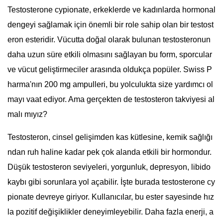
Testosterone cypionate, erkeklerde ve kadınlarda hormonal
dengeyi sağlamak için önemli bir role sahip olan bir testost
eron esteridir. Vücutta doğal olarak bulunan testosteronun
daha uzun süre etkili olmasını sağlayan bu form, sporcular
ve vücut geliştirmeciler arasında oldukça popüler. Swiss P
harma'nın 200 mg ampulleri, bu yolculukta size yardımcı ol
mayı vaat ediyor. Ama gerçekten de testosteron takviyesi al
malı mıyız?
Testosteron, cinsel gelişimden kas kütlesine, kemik sağlığı
ndan ruh haline kadar pek çok alanda etkili bir hormondur.
Düşük testosteron seviyeleri, yorgunluk, depresyon, libido
kaybı gibi sorunlara yol açabilir. İşte burada testosterone cy
pionate devreye giriyor. Kullanıcılar, bu ester sayesinde hız
la pozitif değişiklikler deneyimleyebilir. Daha fazla enerji, a