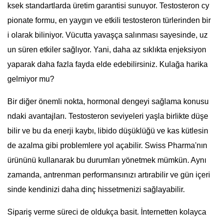
ksek standartlarda üretim garantisi sunuyor. Testosteron cy
pionate formu, en yaygın ve etkili testosteron türlerinden bir
i olarak biliniyor. Vücutta yavaşça salınması sayesinde, uz
un süren etkiler sağlıyor. Yani, daha az sıklıkta enjeksiyon
yaparak daha fazla fayda elde edebilirsiniz. Kulağa harika
gelmiyor mu?
Bir diğer önemli nokta, hormonal dengeyi sağlama konusu
ndaki avantajları. Testosteron seviyeleri yaşla birlikte düşe
bilir ve bu da enerji kaybı, libido düşüklüğü ve kas kütlesin
de azalma gibi problemlere yol açabilir. Swiss Pharma'nın
ürününü kullanarak bu durumları yönetmek mümkün. Aynı
zamanda, antrenman performansınızı artırabilir ve gün içeri
sinde kendinizi daha dinç hissetmenizi sağlayabilir.
Sipariş verme süreci de oldukça basit. İnternetten kolayca