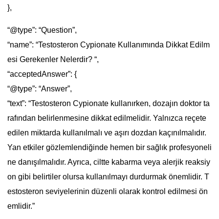
},
“@type”: “Question”,
“name”: “Testosteron Cypionate Kullanımında Dikkat Edilm
esi Gerekenler Nelerdir? “,
“acceptedAnswer”: {
“@type”: “Answer”,
“text”: “Testosteron Cypionate kullanırken, dozajın doktor ta
rafından belirlenmesine dikkat edilmelidir. Yalnızca reçete
edilen miktarda kullanılmalı ve aşırı dozdan kaçınılmalıdır.
Yan etkiler gözlemlendiğinde hemen bir sağlık profesyoneli
ne danışılmalıdır. Ayrıca, ciltte kabarma veya alerjik reaksiy
on gibi belirtiler olursa kullanılmayı durdurmak önemlidir. T
estosteron seviyelerinin düzenli olarak kontrol edilmesi ön
emlidir.”