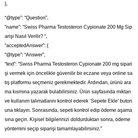
},
“@type”: “Question”,
“name”: “Swiss Pharma Testosteron Cypionate 200 Mg Sip
arişi Nasıl Verilir? “,
“acceptedAnswer”: {
“@type”: “Answer”,
“text”: “Swiss Pharma Testosteron Cypionate 200 mg sipari
şi vermek için öncelikle güvenilir bir eczane veya online sa
tış platformu seçmeniz gerekmektedir. Ardından, ürünü ara
ma kısmına yazarak bulabilirsiniz. Ürün sayfasında miktarı
ve kullanım talimatlarını kontrol ederek ‘Sepete Ekle’ buton
una tıklayın. Sonrasında, sepeti kontrol edip ödeme aşama
sına geçin. Kişisel bilgilerinizi doldurduktan sonra, ödeme
yöntemini seçip siparişi tamamlayabilirsiniz.”