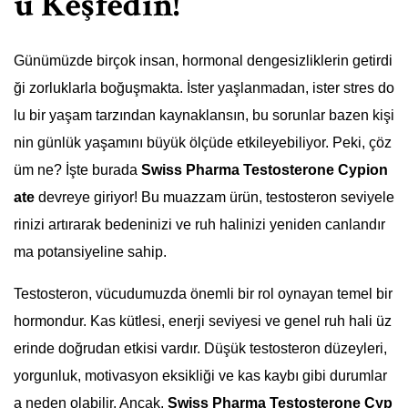
ü Keşfedin!
Günümüzde birçok insan, hormonal dengesizliklerin getirdi
ği zorluklarla boğuşmakta. İster yaşlanmadan, ister stres do
lu bir yaşam tarzından kaynaklansın, bu sorunlar bazen kişi
nin günlük yaşamını büyük ölçüde etkileyebiliyor. Peki, çöz
üm ne? İşte burada
Swiss Pharma Testosterone Cypion
ate
devreye giriyor! Bu muazzam ürün, testosteron seviyele
rinizi artırarak bedeninizi ve ruh halinizi yeniden canlandır
ma potansiyeline sahip.
Testosteron, vücudumuzda önemli bir rol oynayan temel bir
hormondur. Kas kütlesi, enerji seviyesi ve genel ruh hali üz
erinde doğrudan etkisi vardır. Düşük testosteron düzeyleri,
yorgunluk, motivasyon eksikliği ve kas kaybı gibi durumlar
a neden olabilir. Ancak,
Swiss Pharma Testosterone Cyp