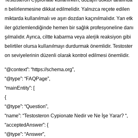
n belirlenmesine dikkat edilmelidir. Yalnızca reçete edilen
miktarda kullanılmalı ve aşırı dozdan kaçınılmalıdır. Yan etk
iler gözlemlendiğinde hemen bir sağlık profesyoneline danı
şılmalıdır. Ayrıca, ciltte kabarma veya alerjik reaksiyon gibi
belirtiler olursa kullanılmayı durdurmak önemlidir. Testoster
on seviyelerinin düzenli olarak kontrol edilmesi önemlidir.
“@context”: “https://schema.org”,
“@type”: “FAQPage”,
“mainEntity”: [
{
“@type”: “Question”,
“name”: “Testosteron Cypionate Nedir ve Ne İşe Yarar? “,
“acceptedAnswer”: {
“@type”: “Answer”,