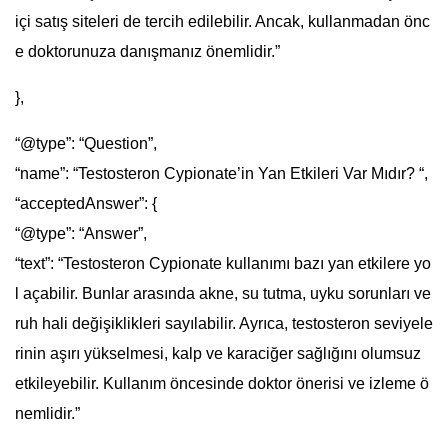
içi satış siteleri de tercih edilebilir. Ancak, kullanmadan önc
e doktorunuza danışmanız önemlidir.”
},
“@type”: “Question”,
“name”: “Testosteron Cypionate’in Yan Etkileri Var Mıdır? “,
“acceptedAnswer”: {
“@type”: “Answer”,
“text”: “Testosteron Cypionate kullanımı bazı yan etkilere yo
l açabilir. Bunlar arasında akne, su tutma, uyku sorunları ve
ruh hali değişiklikleri sayılabilir. Ayrıca, testosteron seviyele
rinin aşırı yükselmesi, kalp ve karaciğer sağlığını olumsuz
etkileyebilir. Kullanım öncesinde doktor önerisi ve izleme ö
nemlidir.”