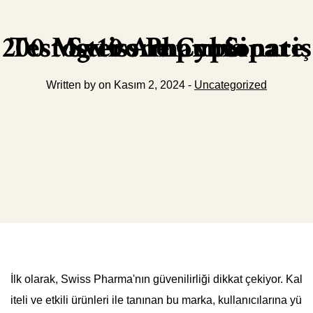
Swiss Pharma Testosterone Cypionate 200 Mg 10 Ampul Sipariş
Written by on Kasım 2, 2024 -
Uncategorized
İlk olarak, Swiss Pharma'nın güvenilirliği dikkat çekiyor. Kal
iteli ve etkili ürünleri ile tanınan bu marka, kullanıcılarına yü