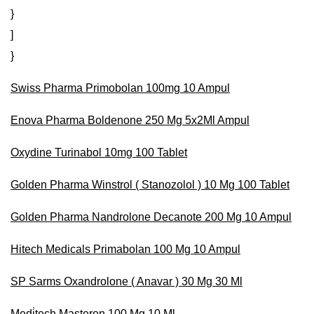
}
]
}
Swiss Pharma Primobolan 100mg 10 Ampul
Enova Pharma Boldenone 250 Mg 5x2Ml Ampul
Oxydine Turinabol 10mg 100 Tablet
Golden Pharma Winstrol ( Stanozolol ) 10 Mg 100 Tablet
Golden Pharma Nandrolone Decanote 200 Mg 10 Ampul
Hitech Medicals Primabolan 100 Mg 10 Ampul
SP Sarms Oxandrolone ( Anavar ) 30 Mg 30 Ml
Medi̇tech Masteron 100 Mg 10 Ml