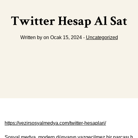
Twitter Hesap Al Sat
Written by on Ocak 15, 2024 -
Uncategorized
https://vezirsosyalmedya.com/twitter-hesaplari/
Sosyal medya, modern dünyanın vazgeçilmez bir parçası h