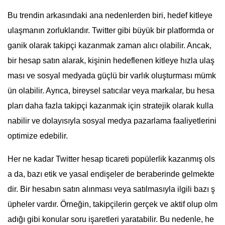
Bu trendin arkasındaki ana nedenlerden biri, hedef kitleye
ulaşmanın zorluklarıdır. Twitter gibi büyük bir platformda or
ganik olarak takipçi kazanmak zaman alıcı olabilir. Ancak,
bir hesap satın alarak, kişinin hedeflenen kitleye hızla ulaş
ması ve sosyal medyada güçlü bir varlık oluşturması mümk
ün olabilir. Ayrıca, bireysel satıcılar veya markalar, bu hesa
pları daha fazla takipçi kazanmak için stratejik olarak kulla
nabilir ve dolayısıyla sosyal medya pazarlama faaliyetlerini
optimize edebilir.
Her ne kadar Twitter hesap ticareti popülerlik kazanmış ols
a da, bazı etik ve yasal endişeler de beraberinde gelmekte
dir. Bir hesabın satın alınması veya satılmasıyla ilgili bazı ş
üpheler vardır. Örneğin, takipçilerin gerçek ve aktif olup olm
adığı gibi konular soru işaretleri yaratabilir. Bu nedenle, he