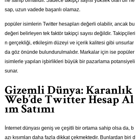
ne sahip olmalıdır. Sadece takipçi sayısı yüksek olan bir he
sap, uzun vadede başarılı olamaz.
popüler isimlerin Twitter hesapları değerli olabilir, ancak bu
değeri belirleyen tek faktör takipçi sayısı değildir. Takipçileri
n gerçekliği, etkileşim düzeyi ve içerik kalitesi gibi unsurlar
da göz önünde bulundurulmalıdır. Markalar için ise popüler
isimlerle yapılan işbirlikleri büyük bir pazarlama potansiyeli
sunar.
Gizemli Dünya: Karanlık
Web’de Twitter Hesap Al
ım Satımı
İnternet dünyası geniş ve çeşitli bir ortama sahip olsa da, b
azı kısımları daha fazla dikkat çekmektedir. Bunlardan biri d