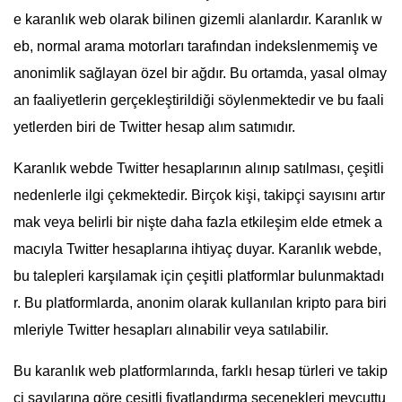
e karanlık web olarak bilinen gizemli alanlardır. Karanlık w
eb, normal arama motorları tarafından indekslenmemiş ve
anonimlik sağlayan özel bir ağdır. Bu ortamda, yasal olmay
an faaliyetlerin gerçekleştirildiği söylenmektedir ve bu faali
yetlerden biri de Twitter hesap alım satımıdır.
Karanlık webde Twitter hesaplarının alınıp satılması, çeşitli
nedenlerle ilgi çekmektedir. Birçok kişi, takipçi sayısını artır
mak veya belirli bir nişte daha fazla etkileşim elde etmek a
macıyla Twitter hesaplarına ihtiyaç duyar. Karanlık webde,
bu talepleri karşılamak için çeşitli platformlar bulunmaktadı
r. Bu platformlarda, anonim olarak kullanılan kripto para biri
mleriyle Twitter hesapları alınabilir veya satılabilir.
Bu karanlık web platformlarında, farklı hesap türleri ve takip
çi sayılarına göre çeşitli fiyatlandırma seçenekleri mevcuttu