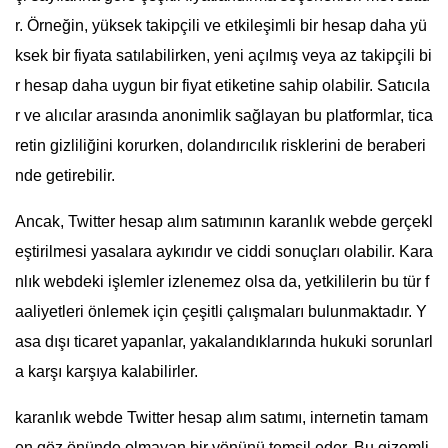
r. Örneğin, yüksek takipçili ve etkileşimli bir hesap daha yü
ksek bir fiyata satılabilirken, yeni açılmış veya az takipçili bi
r hesap daha uygun bir fiyat etiketine sahip olabilir. Satıcıla
r ve alıcılar arasında anonimlik sağlayan bu platformlar, tica
retin gizliliğini korurken, dolandırıcılık risklerini de beraberi
nde getirebilir.
Ancak, Twitter hesap alım satımının karanlık webde gerçekl
eştirilmesi yasalara aykırıdır ve ciddi sonuçları olabilir. Kara
nlık webdeki işlemler izlenemez olsa da, yetkililerin bu tür f
aaliyetleri önlemek için çeşitli çalışmaları bulunmaktadır. Y
asa dışı ticaret yapanlar, yakalandıklarında hukuki sorunlarl
a karşı karşıya kalabilirler.
karanlık webde Twitter hesap alım satımı, internetin tamam
en göz önünde olmayan bir yönünü temsil eder. Bu gizemli