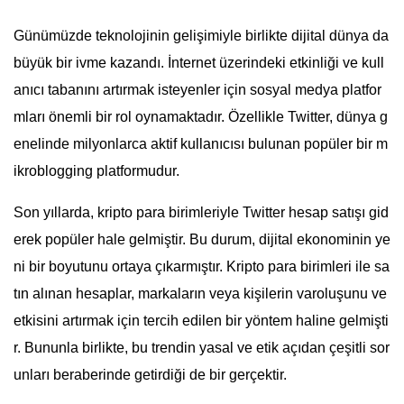
Günümüzde teknolojinin gelişimiyle birlikte dijital dünya da
büyük bir ivme kazandı. İnternet üzerindeki etkinliği ve kull
anıcı tabanını artırmak isteyenler için sosyal medya platfor
mları önemli bir rol oynamaktadır. Özellikle Twitter, dünya g
enelinde milyonlarca aktif kullanıcısı bulunan popüler bir m
ikroblogging platformudur.
Son yıllarda, kripto para birimleriyle Twitter hesap satışı gid
erek popüler hale gelmiştir. Bu durum, dijital ekonominin ye
ni bir boyutunu ortaya çıkarmıştır. Kripto para birimleri ile sa
tın alınan hesaplar, markaların veya kişilerin varoluşunu ve
etkisini artırmak için tercih edilen bir yöntem haline gelmişti
r. Bununla birlikte, bu trendin yasal ve etik açıdan çeşitli sor
unları beraberinde getirdiği de bir gerçektir.