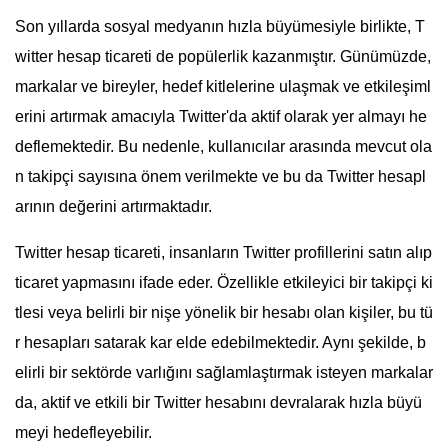
Son yıllarda sosyal medyanın hızla büyümesiyle birlikte, T
witter hesap ticareti de popülerlik kazanmıştır. Günümüzde,
markalar ve bireyler, hedef kitlelerine ulaşmak ve etkileşiml
erini artırmak amacıyla Twitter'da aktif olarak yer almayı he
deflemektedir. Bu nedenle, kullanıcılar arasında mevcut ola
n takipçi sayısına önem verilmekte ve bu da Twitter hesapl
arının değerini artırmaktadır.
Twitter hesap ticareti, insanların Twitter profillerini satın alıp
ticaret yapmasını ifade eder. Özellikle etkileyici bir takipçi ki
tlesi veya belirli bir nişe yönelik bir hesabı olan kişiler, bu tü
r hesapları satarak kar elde edebilmektedir. Aynı şekilde, b
elirli bir sektörde varlığını sağlamlaştırmak isteyen markalar
da, aktif ve etkili bir Twitter hesabını devralarak hızla büyü
meyi hedefleyebilir.