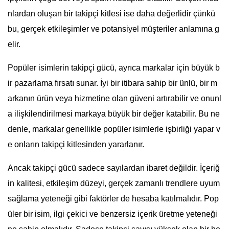
nlardan oluşan bir takipçi kitlesi ise daha değerlidir çünkü
bu, gerçek etkileşimler ve potansiyel müşteriler anlamına g
elir.
Popüler isimlerin takipçi gücü, ayrıca markalar için büyük b
ir pazarlama fırsatı sunar. İyi bir itibara sahip bir ünlü, bir m
arkanın ürün veya hizmetine olan güveni artırabilir ve onunl
a ilişkilendirilmesi markaya büyük bir değer katabilir. Bu ne
denle, markalar genellikle popüler isimlerle işbirliği yapar v
e onların takipçi kitlesinden yararlanır.
Ancak takipçi gücü sadece sayılardan ibaret değildir. İçeriğ
in kalitesi, etkileşim düzeyi, gerçek zamanlı trendlere uyum
sağlama yeteneği gibi faktörler de hesaba katılmalıdır. Pop
üler bir isim, ilgi çekici ve benzersiz içerik üretme yeteneği