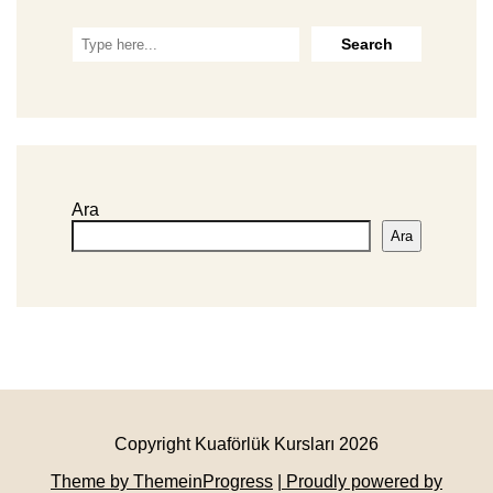
Ara
Ara
Copyright Kuaförlük Kursları 2026
Theme by ThemeinProgress
| Proudly powered by