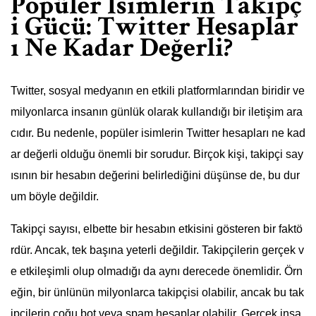
Popüler İsimlerin Takipç
i Gücü: Twitter Hesaplar
ı Ne Kadar Değerli?
Twitter, sosyal medyanın en etkili platformlarından biridir ve
milyonlarca insanın günlük olarak kullandığı bir iletişim ara
cıdır. Bu nedenle, popüler isimlerin Twitter hesapları ne kad
ar değerli olduğu önemli bir sorudur. Birçok kişi, takipçi say
ısının bir hesabın değerini belirlediğini düşünse de, bu dur
um böyle değildir.
Takipçi sayısı, elbette bir hesabın etkisini gösteren bir faktö
rdür. Ancak, tek başına yeterli değildir. Takipçilerin gerçek v
e etkileşimli olup olmadığı da aynı derecede önemlidir. Örn
eğin, bir ünlünün milyonlarca takipçisi olabilir, ancak bu tak
ipçilerin çoğu bot veya spam hesaplar olabilir. Gerçek insa