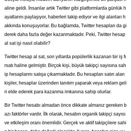
aline geldi. İnsanlar artık Twitter gibi platformlarda günlük h
ayatlarını paylaşıyor, haberleri takip ediyor ve ilgi alanları h
akkında konuşuyorlar. Bu bağlamda, Twitter hesapları da gi
derek daha fazla değer kazanmaktadır. Peki, Twitter hesap
al sat işi nasıl olabilir?
Twitter hesap al sat, son yıllarda popülerlik kazanan bir iş fı
rsatı haline gelmiştir. Birçok kişi, büyük takipçi sayısına sah
ip hesaplarını satışa çıkarmaktadır. Bu hesapları satın alan
kişiler, hesaplar üzerinden tanıtım yaparak veya reklam geli
ri elde ederek para kazanma imkanına sahip olurlar.
Bir Twitter hesabı almadan önce dikkate almanız gereken b
azı faktörler vardır. İlk olarak, hesabın organik takipçi sayısı
ve etkileşim oranı önemlidir. Gerçek ve aktif takipçilere sahi