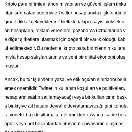
Kripto para birimleri, anonim yapıları ve güvenli işlem imka
nları sunmaları nedeniyle Twitter hesaplarıyla ilişkilendirildi
ğinde dikkat çekmektedir. Özellikle takipçi sayısı yüksek ol
an hesapların, reklam verenlere, pazarlama uzmanlarına v
e diğer şirketlere ulaşmak için değerli bir varlık olduğu kab
ul edilmektedir. Bu nedenle, kripto para birimlerinin kullanı
mıyla hesap satışları artmış ve yeni bir dijital ekonomi oluş
muştur.
Ancak, bu tür işlemlerin yasal ve etik açıdan sınırlarını belirl
emek önemlidir. Twitter'ın kullanım koşulları ve politikaları,
hesapların satılıp satılamayacağı veya bir kullanıcının başk
a bir kişiye ait hesabı devralıp devralamayacağı gibi konula
ra yönelik bazı kısıtlamalar getirmektedir. Ayrıca, sahte hes
aplar veya bot hesaplardan oluşan bir piyasanın oluşması