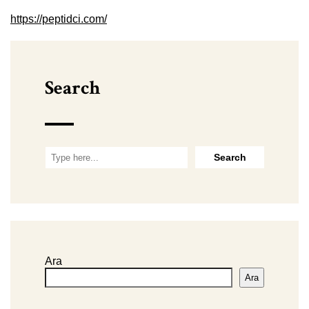
https://peptidci.com/
Search
Ara
Ara