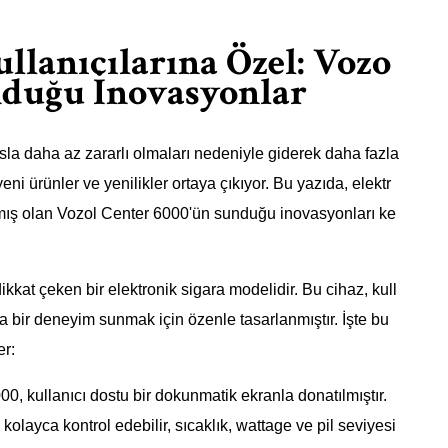
llanıcılarına Özel: Vozo
nduğu İnovasyonlar
asla daha az zararlı olmaları nedeniyle giderek daha fazla
ni ürünler ve yenilikler ortaya çıkıyor. Bu yazıda, elektr
anmış olan Vozol Center 6000'ün sunduğu inovasyonları ke
kkat çeken bir elektronik sigara modelidir. Bu cihaz, kull
 bir deneyim sunmak için özenle tasarlanmıştır. İşte bu
er:
0, kullanıcı dostu bir dokunmatik ekranla donatılmıştır.
kolayca kontrol edebilir, sıcaklık, wattage ve pil seviyesi