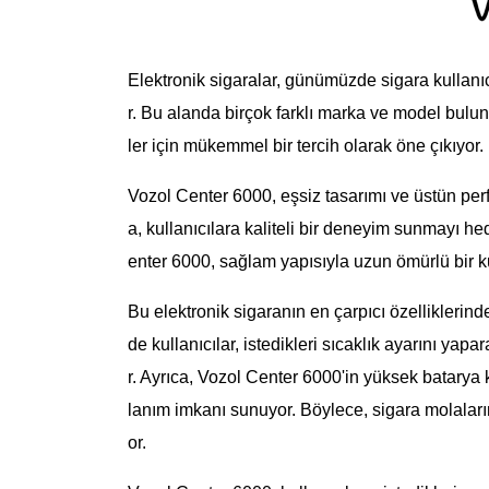
Elektronik sigaralar, günümüzde sigara kullanıc
r. Bu alanda birçok farklı marka ve model bulu
ler için mükemmel bir tercih olarak öne çıkıyor
Vozol Center 6000, eşsiz tasarımı ve üstün perf
a, kullanıcılara kaliteli bir deneyim sunmayı h
enter 6000, sağlam yapısıyla uzun ömürlü bir k
Bu elektronik sigaranın en çarpıcı özelliklerinde
de kullanıcılar, istedikleri sıcaklık ayarını yap
r. Ayrıca, Vozol Center 6000'in yüksek batarya kap
lanım imkanı sunuyor. Böylece, sigara molalar
or.