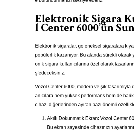
e bulundurmanızı tavsiye ederiz.
Elektronik Sigara Ku
l Center 6000’ün Su
Elektronik sigaralar, geleneksel sigaralara kıy
popülerlik kazanıyor. Bu alanda sürekli olarak ye
onik sigara kullanıcılarına özel olarak tasarl
şfedeceksiniz.
Vozol Center 6000, modern ve şık tasarımıyla di
anıcılara hem yüksek performans hem de harika
cihazı diğerlerinden ayıran bazı önemli özellikl
Akıllı Dokunmatik Ekran: Vozol Center 600
Bu ekran sayesinde cihazınızın ayarlarını 