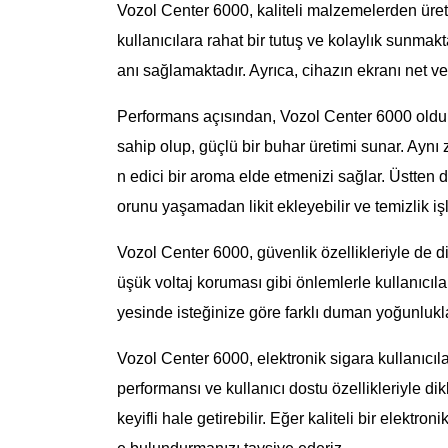
Vozol Center 6000, kaliteli malzemelerden üreti
kullanıcılara rahat bir tutuş ve kolaylık sunma
anı sağlamaktadır. Ayrıca, cihazın ekranı net ve 
Performans açısından, Vozol Center 6000 oldukç
sahip olup, güçlü bir buhar üretimi sunar. Aynı
n edici bir aroma elde etmenizi sağlar. Üstten d
orunu yaşamadan likit ekleyebilir ve temizlik işle
Vozol Center 6000, güvenlik özellikleriyle de d
üşük voltaj koruması gibi önlemlerle kullanıcıla
yesinde isteğinize göre farklı duman yoğunluklar
Vozol Center 6000, elektronik sigara kullanıcıla
performansı ve kullanıcı dostu özellikleriyle d
keyifli hale getirebilir. Eğer kaliteli bir elekt