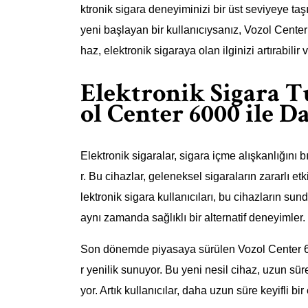
ktronik sigara deneyiminizi bir üst seviyeye ta
yeni başlayan bir kullanıcıysanız, Vozol Cente
haz, elektronik sigaraya olan ilginizi artırabilir 
Elektronik Sigara T
ol Center 6000 ile D
Elektronik sigaralar, sigara içme alışkanlığını 
r. Bu cihazlar, geleneksel sigaraların zararlı etk
lektronik sigara kullanıcıları, bu cihazların sun
aynı zamanda sağlıklı bir alternatif deneyimler.
Son dönemde piyasaya sürülen Vozol Center 6000
r yenilik sunuyor. Bu yeni nesil cihaz, uzun sü
yor. Artık kullanıcılar, daha uzun süre keyifli b