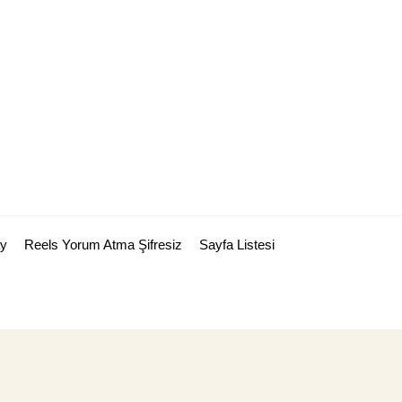
y
Reels Yorum Atma Şifresiz
Sayfa Listesi