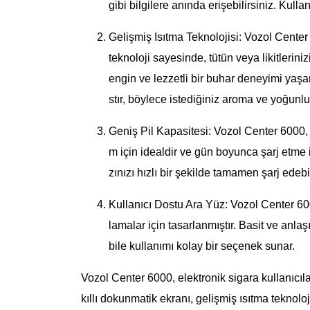
gibi bilgilere anında erişebilirsiniz. Kull
Gelişmiş Isıtma Teknolojisi: Vozol Center 
teknoloji sayesinde, tütün veya likitlerini
engin ve lezzetli bir buhar deneyimi yaşar
stır, böylece istediğiniz aroma ve yoğunluğ
Geniş Pil Kapasitesi: Vozol Center 6000, g
m için idealdir ve gün boyunca şarj etme ih
zınızı hızlı bir şekilde tamamen şarj edebil
Kullanıcı Dostu Ara Yüz: Vozol Center 60
lamalar için tasarlanmıştır. Basit ve anlaş
bile kullanımı kolay bir seçenek sunar.
Vozol Center 6000, elektronik sigara kullanıcıla
kıllı dokunmatik ekranı, gelişmiş ısıtma teknoloj