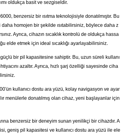
anımı oldukça basit ve sezgiseldir.
6000, benzersiz bir ısıtma teknolojisiyle donatılmıştır. Bu
zi daha homojen bir şekilde ısıtabilirsiniz, böylece daha z
sınız. Ayrıca, cihazın sıcaklık kontrolü de oldukça hassa
u elde etmek için ideal sıcaklığı ayarlayabilirsiniz.
üçlü bir pil kapasitesine sahiptir. Bu, uzun süreli kullanı
tiyacını azaltır. Ayrıca, hızlı şarj özelliği sayesinde ciha
irsiniz.
00'ün kullanıcı dostu ara yüzü, kolay navigasyon ve ayar
ılır menülerle donatılmış olan cihaz, yeni başlayanlar için
rına benzersiz bir deneyim sunan yenilikçi bir cihazdır. A
isi, geniş pil kapasitesi ve kullanıcı dostu ara yüzü ile ele