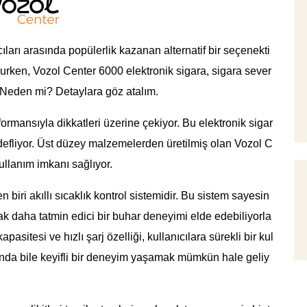
ıları arasında popülerlik kazanan alternatif bir seçenekti
nurken, Vozol Center 6000 elektronik sigara, sigara sever
. Neden mi? Detaylara göz atalım.
ormansıyla dikkatleri üzerine çekiyor. Bu elektronik sigar
edefliyor. Üst düzey malzemelerden üretilmiş olan Vozol C
ullanım imkanı sağlıyor.
n biri akıllı sıcaklık kontrol sistemidir. Bu sistem sayesin
arak daha tatmin edici bir buhar deneyimi elde edebiliyorla
asitesi ve hızlı şarj özelliği, kullanıcılara sürekli bir kul
ında bile keyifli bir deneyim yaşamak mümkün hale geliy