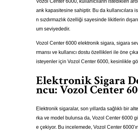
Vozol Center 6000, kullanıcıların istedikleri aro
ank kapasitesine sahiptir. Bu da kullanıcılara is
n sızdırmazlık özelliği sayesinde likitlerin dışa
um seviyededir.
Vozol Center 6000 elektronik sigara, sigara seve
rmansı ve kullanıcı dostu özellikleri ile öne çı
isteyenler için Vozol Center 6000, kesinlikle g
Elektronik Sigara D
ncu: Vozol Center 6
Elektronik sigaralar, son yıllarda sağlıklı bir a
rka ve model bulunsa da, Vozol Center 6000 gib
e çekiyor. Bu incelemede, Vozol Center 6000'ın 