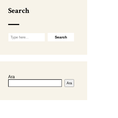
Search
Ara
Ara