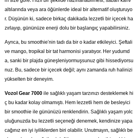
m size göre. Hızlı bir şekilde hazırlanabilmesi, sabah kahv
altılarında veya ara öğünlerde ideal bir alternatif oluşturuyo
r. Düşünün ki, sadece birkaç dakikada lezzetli bir içecek ha
zırlayıp, gününüze enerji dolu bir başlangıç yapabilirsiniz.
Ayrıca, bu smoothie'nin tadı da bir o kadar etkileyici. Şeftali
ve mango, tropikal bir tat harmonisi yaratıyor. Her yudumd
a, sanki bir plajda güneşleniyormuşsunuz gibi hissediyorsu
nuz. Bu, sadece bir içecek değil; aynı zamanda ruh halinizi
yükselten bir deneyim.
Vozol Gear 7000
ile sağlıklı yaşam tarzınızı desteklemek hi
ç bu kadar kolay olmamıştı. Hem lezzetli hem de besleyici
bir smoothie ile gününüzü renklendirin. Sağlıklı yaşam yolc
uluğunuzda bu lezzetli seçeneği denemek, kendinize yapa
cağınız en iyi iyiliklerden biri olabilir. Unutmayın, sağlıklı be