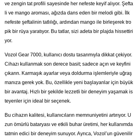
ve zengin tat profili sayesinde her nefeste keyif alıyor. Şefta
li ve mango aroması, ağızda dans eden bir melodi gibi. İlk
nefeste şeftalinin tatlılığı, ardından mango ile birleşerek tro
pik bir rüya yaratıyor. Bu tatlar, sizi adeta bir plajda hissettiri
yor.
Vozol Gear 7000, kullanıcı dostu tasarımıyla dikkat çekiyor.
Cihazı kullanmak son derece basit; sadece açın ve keyfini
çıkarın. Karmaşık ayarlar veya doldurma işlemleriyle uğraş
manıza gerek yok. Bu, özellikle yeni başlayanlar için büyük
bir avantaj. Hızlı bir şekilde lezzetli bir deneyim yaşamak is
teyenler için ideal bir seçenek.
Bu cihazın kalitesi, kullanıcıların memnuniyetini artırıyor. U
zun ömürlü bataryası ve etkili buhar üretimi, her kullanımda
tatmin edici bir deneyim sunuyor. Ayrıca, Vozol’un güvenilir