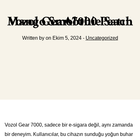
Vozol Gear 7000 Peach Mango Smoothie Satın Al
Written by on Ekim 5, 2024 -
Uncategorized
Vozol Gear 7000, sadece bir e-sigara değil, aynı zamanda
bir deneyim. Kullanıcılar, bu cihazın sunduğu yoğun buhar