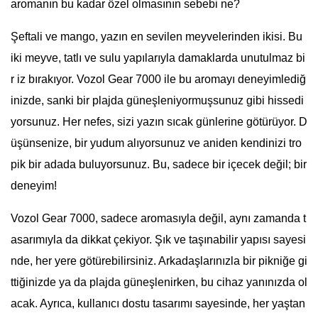
aromanın bu kadar özel olmasının sebebi ne?
Şeftali ve mango, yazın en sevilen meyvelerinden ikisi. Bu
iki meyve, tatlı ve sulu yapılarıyla damaklarda unutulmaz bi
r iz bırakıyor. Vozol Gear 7000 ile bu aromayı deneyimlediğ
inizde, sanki bir plajda güneşleniyormuşsunuz gibi hissedi
yorsunuz. Her nefes, sizi yazın sıcak günlerine götürüyor. D
üşünsenize, bir yudum alıyorsunuz ve aniden kendinizi tro
pik bir adada buluyorsunuz. Bu, sadece bir içecek değil; bir
deneyim!
Vozol Gear 7000, sadece aromasıyla değil, aynı zamanda t
asarımıyla da dikkat çekiyor. Şık ve taşınabilir yapısı sayesi
nde, her yere götürebilirsiniz. Arkadaşlarınızla bir pikniğe gi
ttiğinizde ya da plajda güneşlenirken, bu cihaz yanınızda ol
acak. Ayrıca, kullanıcı dostu tasarımı sayesinde, her yaştan