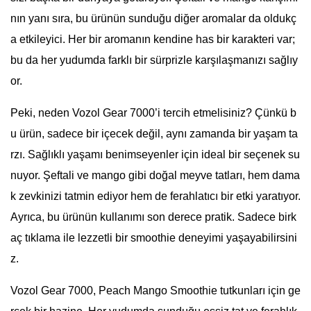
nın yanı sıra, bu ürünün sunduğu diğer aromalar da oldukç
a etkileyici. Her bir aromanın kendine has bir karakteri var;
bu da her yudumda farklı bir sürprizle karşılaşmanızı sağlıy
or.
Peki, neden Vozol Gear 7000’i tercih etmelisiniz? Çünkü b
u ürün, sadece bir içecek değil, aynı zamanda bir yaşam ta
rzı. Sağlıklı yaşamı benimseyenler için ideal bir seçenek su
nuyor. Şeftali ve mango gibi doğal meyve tatları, hem dama
k zevkinizi tatmin ediyor hem de ferahlatıcı bir etki yaratıyor.
Ayrıca, bu ürünün kullanımı son derece pratik. Sadece birk
aç tıklama ile lezzetli bir smoothie deneyimi yaşayabilirsini
z.
Vozol Gear 7000, Peach Mango Smoothie tutkunları için ge