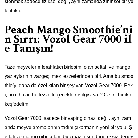
slenmek sadece fiziksel değil, aynı zamanda zihinsel bir yo
lculuktur.
Peach Mango Smoothie’ni
n Sırrı: Vozol Gear 7000 il
e Tanışın!
Taze meyvelerin ferahlatıcı birleşimi olan şeftali ve mango,
yaz aylarının vazgeçilmez lezzetlerinden biri. Ama bu smoo
thie’yi daha da özel kılan bir şey var: Vozol Gear 7000. Pek
i, bu cihazın bu lezzetli içecekle ne ilgisi var? Gelin, birlikte
keşfedelim!
Vozol Gear 7000, sadece bir vaping cihazı değil, aynı zam
anda meyve aromalarının tadını çıkarmanın yeni bir yolu. Ş
eftali ve mango gibi tatları, bu cihazın sunduğu eşsiz deney