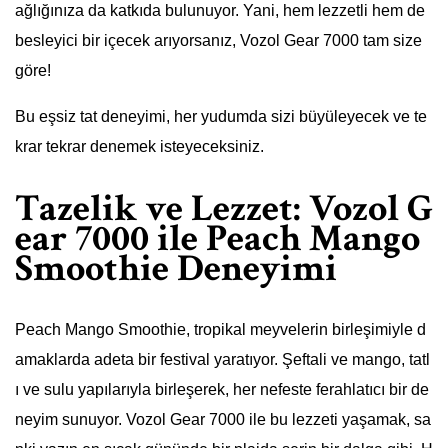
ağlığınıza da katkıda bulunuyor. Yani, hem lezzetli hem de
besleyici bir içecek arıyorsanız, Vozol Gear 7000 tam size
göre!
Bu eşsiz tat deneyimi, her yudumda sizi büyüleyecek ve te
krar tekrar denemek isteyeceksiniz.
Tazelik ve Lezzet: Vozol G
ear 7000 ile Peach Mango
Smoothie Deneyimi
Peach Mango Smoothie, tropikal meyvelerin birleşimiyle d
amaklarda adeta bir festival yaratıyor. Şeftali ve mango, tatl
ı ve sulu yapılarıyla birleşerek, her nefeste ferahlatıcı bir de
neyim sunuyor. Vozol Gear 7000 ile bu lezzeti yaşamak, sa