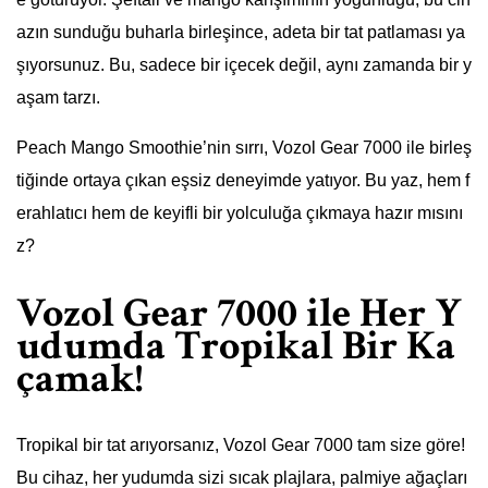
azın sunduğu buharla birleşince, adeta bir tat patlaması ya
şıyorsunuz. Bu, sadece bir içecek değil, aynı zamanda bir y
aşam tarzı.
Peach Mango Smoothie’nin sırrı, Vozol Gear 7000 ile birleş
tiğinde ortaya çıkan eşsiz deneyimde yatıyor. Bu yaz, hem f
erahlatıcı hem de keyifli bir yolculuğa çıkmaya hazır mısını
z?
Vozol Gear 7000 ile Her Y
udumda Tropikal Bir Ka
çamak!
Tropikal bir tat arıyorsanız, Vozol Gear 7000 tam size göre!
Bu cihaz, her yudumda sizi sıcak plajlara, palmiye ağaçları