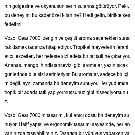
nın gölgesine ve okyanusun serin sularına götürüyor. Peki,
bu deneyimi bu kadar özel kılan ne? Hadi gelin, birlikte keş
fedelim!
Vozol Gear 7000, zengin ve çeşitli aroma seçenekleri suna
rak damak tadınıza hitap ediyor. Tropikal meyvelerin ferahl
atıcı lezzetleri, her nefeste sizi adeta bir tat tatiline çıkarıyor.
Ananas, mango, hindistancevizi gibi aromalar, yazın sıcak
günlerinde bile sizi serinletiyor. Bu aromalar, sadece bir içi
m değil, aynı zamanda bir deneyim sunuyor. Her yudumda,
tropik bir adada tatil yapıyormuşsunuz gibi hissediyorsunu
z.
Vozol Gear 7000’in tasarımı, kullanıcı dostu bir deneyim su
nuyor. Hafif yapısı ve ergonomik tasarımı sayesinde, her an
yanınızda taşıyabilirsiniz. Dışarıda bir yürüyüş yaparken ya