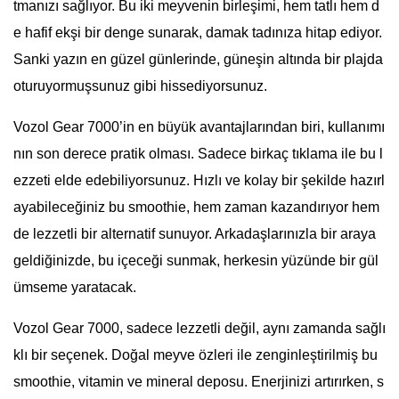
tmanızı sağlıyor. Bu iki meyvenin birleşimi, hem tatlı hem d
e hafif ekşi bir denge sunarak, damak tadınıza hitap ediyor.
Sanki yazın en güzel günlerinde, güneşin altında bir plajda
oturuyormuşsunuz gibi hissediyorsunuz.
Vozol Gear 7000’in en büyük avantajlarından biri, kullanımı
nın son derece pratik olması. Sadece birkaç tıklama ile bu l
ezzeti elde edebiliyorsunuz. Hızlı ve kolay bir şekilde hazırl
ayabileceğiniz bu smoothie, hem zaman kazandırıyor hem
de lezzetli bir alternatif sunuyor. Arkadaşlarınızla bir araya
geldiğinizde, bu içeceği sunmak, herkesin yüzünde bir gül
ümseme yaratacak.
Vozol Gear 7000, sadece lezzetli değil, aynı zamanda sağlı
klı bir seçenek. Doğal meyve özleri ile zenginleştirilmiş bu
smoothie, vitamin ve mineral deposu. Enerjinizi artırırken, s