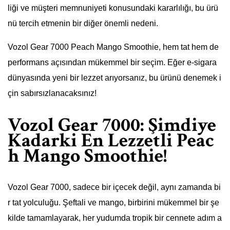
liği ve müşteri memnuniyeti konusundaki kararlılığı, bu ürü
nü tercih etmenin bir diğer önemli nedeni.
Vozol Gear 7000 Peach Mango Smoothie, hem tat hem de
performans açısından mükemmel bir seçim. Eğer e-sigara
dünyasında yeni bir lezzet arıyorsanız, bu ürünü denemek i
çin sabırsızlanacaksınız!
Vozol Gear 7000: Şimdiye
Kadarki En Lezzetli Peac
h Mango Smoothie!
Vozol Gear 7000, sadece bir içecek değil, aynı zamanda bi
r tat yolculuğu. Şeftali ve mango, birbirini mükemmel bir şe
kilde tamamlayarak, her yudumda tropik bir cennete adım a