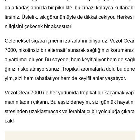
da arkadaşlarınızla bir piknikte, bu cihazı kolayca kullanabi
lirsiniz. Üstelik, şık görünümüyle de dikkat çekiyor. Herkesi
n ilgisini çekecek bir aksesuar!
Geleneksel sigara içmenin zararlarını biliyoruz. Vozol Gear
7000, nikotinsiz bir alternatif sunarak sağlığınızı korumanız
a yardımcı oluyor. Bu sayede, hem keyif alıyor hem de sağlı
ğınızı riske atmıyorsunuz. Tropikal aromalarla dolu bu dene
yim, sizi hem rahatlatıyor hem de keyifli anlar yaşatıyor.
Vozol Gear 7000 ile her yudumda tropikal bir kaçamak yap
manın tadını çıkarın. Bu eşsiz deneyim, sizi günlük hayatın
stresinden uzaklaştıracak ve ferahlatıcı bir yolculuğa çıkara
cak!