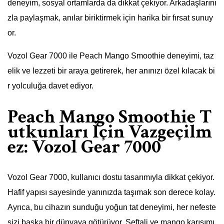
deneyim, sosyal ortamlarda da dikkat çekiyor. Arkadaşlarını
zla paylaşmak, anılar biriktirmek için harika bir fırsat sunuy
or.
Vozol Gear 7000 ile Peach Mango Smoothie deneyimi, taz
elik ve lezzeti bir araya getirerek, her anınızı özel kılacak bi
r yolculuğa davet ediyor.
Peach Mango Smoothie T
utkunları İçin Vazgeçilm
ez: Vozol Gear 7000
Vozol Gear 7000, kullanıcı dostu tasarımıyla dikkat çekiyor.
Hafif yapısı sayesinde yanınızda taşımak son derece kolay.
Ayrıca, bu cihazın sunduğu yoğun tat deneyimi, her nefeste
sizi başka bir dünyaya götürüyor. Şeftali ve mango karışımı