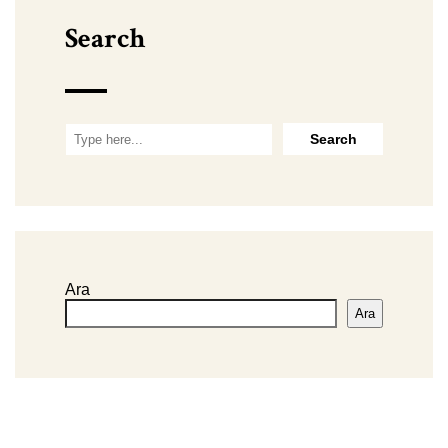
Search
Ara
Ara