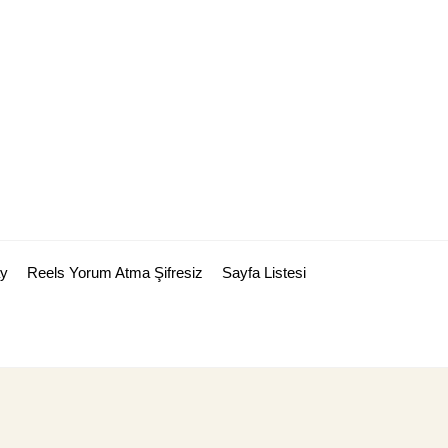
y
Reels Yorum Atma Şifresiz
Sayfa Listesi