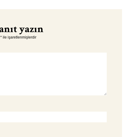
anıt yazın
r
*
ile işaretlenmişlerdir