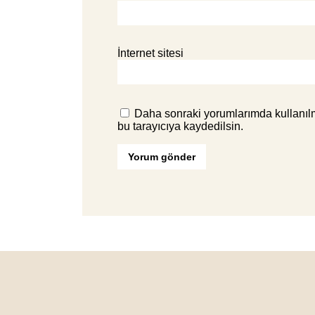
İnternet sitesi
Daha sonraki yorumlarımda kullanılm
bu tarayıcıya kaydedilsin.