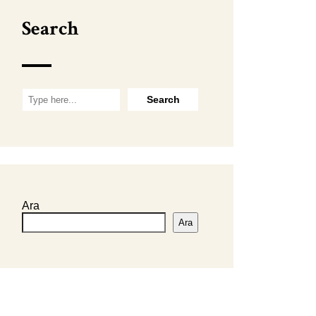
Search
Ara
Ara