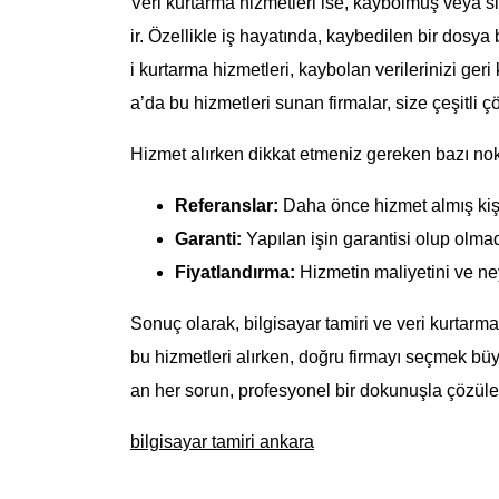
Veri kurtarma hizmetleri ise, kaybolmuş veya sil
ir. Özellikle iş hayatında, kaybedilen bir dosya
i kurtarma hizmetleri, kaybolan verilerinizi ger
a’da bu hizmetleri sunan firmalar, size çeşitli ç
Hizmet alırken dikkat etmeniz gereken bazı nokt
Referanslar:
Daha önce hizmet almış kişi
Garanti:
Yapılan işin garantisi olup olmad
Fiyatlandırma:
Hizmetin maliyetini ve ne
Sonuç olarak, bilgisayar tamiri ve veri kurtarma 
bu hizmetleri alırken, doğru firmayı seçmek büy
an her sorun, profesyonel bir dokunuşla çözüleb
bilgisayar tamiri ankara