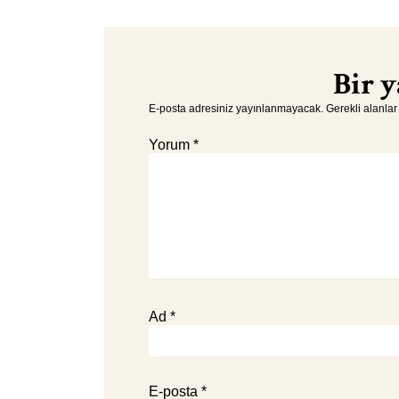
Bir y
E-posta adresiniz yayınlanmayacak.
Gerekli alanla
Yorum
*
Ad
*
E-posta
*