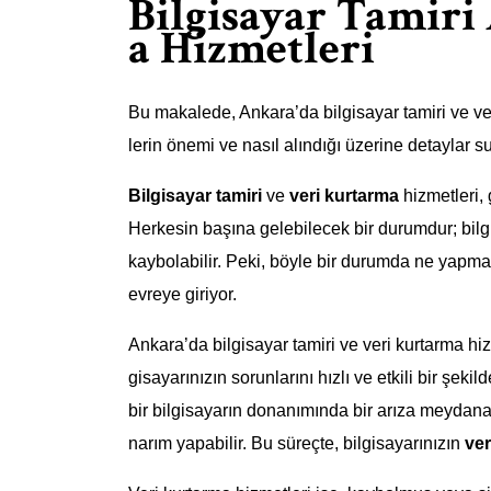
Bilgisayar Tamiri
a Hizmetleri
Bu makalede, Ankara’da bilgisayar tamiri ve ver
lerin önemi ve nasıl alındığı üzerine detaylar su
Bilgisayar tamiri
ve
veri kurtarma
hizmetleri,
Herkesin başına gelebilecek bir durumdur; bilg
kaybolabilir. Peki, böyle bir durumda ne yapmal
evreye giriyor.
Ankara’da bilgisayar tamiri ve veri kurtarma hiz
gisayarınızın sorunlarını hızlı ve etkili bir şek
bir bilgisayarın donanımında bir arıza meydan
narım yapabilir. Bu süreçte, bilgisayarınızın
ver