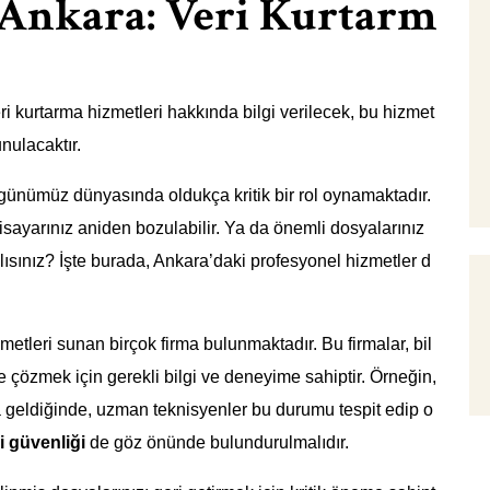
 Ankara: Veri Kurtarm
i kurtarma hizmetleri hakkında bilgi verilecek, bu hizmet
nulacaktır.
 günümüz dünyasında oldukça kritik bir rol oynamaktadır.
isayarınız aniden bozulabilir. Ya da önemli dosyalarınız
ısınız? İşte burada, Ankara’daki profesyonel hizmetler d
metleri sunan birçok firma bulunmaktadır. Bu firmalar, bil
ilde çözmek için gerekli bilgi ve deneyime sahiptir. Örneğin,
a geldiğinde, uzman teknisyenler bu durumu tespit edip o
i güvenliği
de göz önünde bulundurulmalıdır.