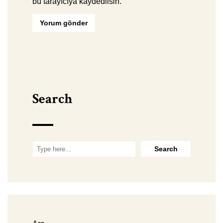
bu tarayıcıya kaydedilsin.
Search