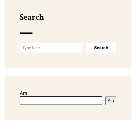
Search
Ara
Ara