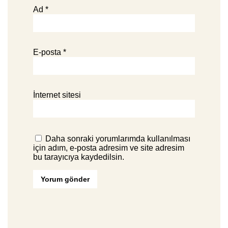
Ad
*
E-posta
*
İnternet sitesi
Daha sonraki yorumlarımda kullanılması
için adım, e-posta adresim ve site adresim
bu tarayıcıya kaydedilsin.