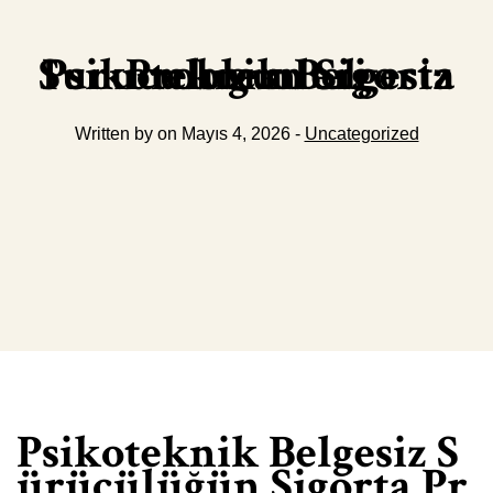
Psikoteknik Belgesiz Suruculugun Sigorta Problemleri
Written by on Mayıs 4, 2026 -
Uncategorized
Psikoteknik Belgesiz S
ürücülüğün Sigorta Pr