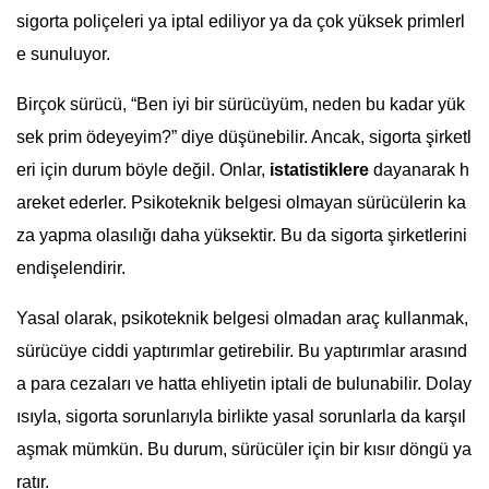
sigorta poliçeleri ya iptal ediliyor ya da çok yüksek primlerl
e sunuluyor.
Birçok sürücü, “Ben iyi bir sürücüyüm, neden bu kadar yük
sek prim ödeyeyim?” diye düşünebilir. Ancak, sigorta şirketl
eri için durum böyle değil. Onlar,
istatistiklere
dayanarak h
areket ederler. Psikoteknik belgesi olmayan sürücülerin ka
za yapma olasılığı daha yüksektir. Bu da sigorta şirketlerini
endişelendirir.
Yasal olarak, psikoteknik belgesi olmadan araç kullanmak,
sürücüye ciddi yaptırımlar getirebilir. Bu yaptırımlar arasınd
a para cezaları ve hatta ehliyetin iptali de bulunabilir. Dolay
ısıyla, sigorta sorunlarıyla birlikte yasal sorunlarla da karşıl
aşmak mümkün. Bu durum, sürücüler için bir kısır döngü ya
ratır.