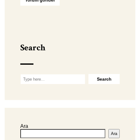
Search
Ara
Ara