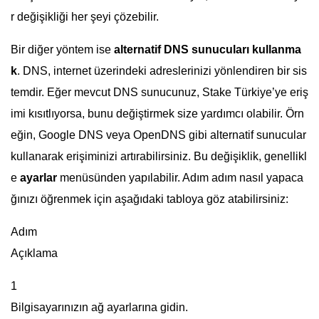
r değişikliği her şeyi çözebilir.
Bir diğer yöntem ise
alternatif DNS sunucuları kullanma
k
. DNS, internet üzerindeki adreslerinizi yönlendiren bir sis
temdir. Eğer mevcut DNS sunucunuz, Stake Türkiye’ye eriş
imi kısıtlıyorsa, bunu değiştirmek size yardımcı olabilir. Örn
eğin, Google DNS veya OpenDNS gibi alternatif sunucular
kullanarak erişiminizi artırabilirsiniz. Bu değişiklik, genellikl
e
ayarlar
menüsünden yapılabilir. Adım adım nasıl yapaca
ğınızı öğrenmek için aşağıdaki tabloya göz atabilirsiniz:
Adım
Açıklama
1
Bilgisayarınızın ağ ayarlarına gidin.