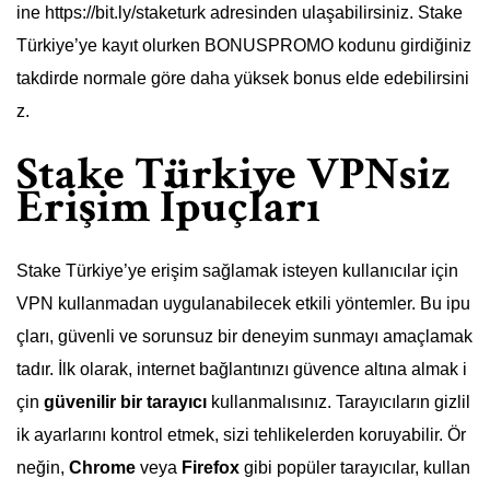
ine https://bit.ly/staketurk adresinden ulaşabilirsiniz. Stake
Türkiye’ye kayıt olurken BONUSPROMO kodunu girdiğiniz
takdirde normale göre daha yüksek bonus elde edebilirsini
z.
Stake Türkiye VPNsiz
Erişim İpuçları
Stake Türkiye’ye erişim sağlamak isteyen kullanıcılar için
VPN kullanmadan uygulanabilecek etkili yöntemler. Bu ipu
çları, güvenli ve sorunsuz bir deneyim sunmayı amaçlamak
tadır. İlk olarak, internet bağlantınızı güvence altına almak i
çin
güvenilir bir tarayıcı
kullanmalısınız. Tarayıcıların gizlil
ik ayarlarını kontrol etmek, sizi tehlikelerden koruyabilir. Ör
neğin,
Chrome
veya
Firefox
gibi popüler tarayıcılar, kullan