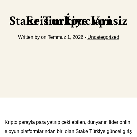
Stake Turkiye Vpnsiz Erisim İpuclari
Written by on Temmuz 1, 2026 -
Uncategorized
Kripto parayla para yatırıp çekilebilen, dünyanın lider onlin
e oyun platformlarından biri olan Stake Türkiye güncel giriş