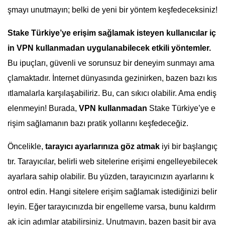
şmayı unutmayın; belki de yeni bir yöntem keşfedeceksiniz!
Stake Türkiye’ye erişim sağlamak isteyen kullanıcılar iç
in VPN kullanmadan uygulanabilecek etkili yöntemler.
Bu ipuçları, güvenli ve sorunsuz bir deneyim sunmayı ama
çlamaktadır. İnternet dünyasında gezinirken, bazen bazı kıs
ıtlamalarla karşılaşabiliriz. Bu, can sıkıcı olabilir. Ama endiş
elenmeyin! Burada,
VPN kullanmadan
Stake Türkiye’ye e
rişim sağlamanın bazı pratik yollarını keşfedeceğiz.
Öncelikle,
tarayıcı ayarlarınıza göz atmak
iyi bir başlangıç
tır. Tarayıcılar, belirli web sitelerine erişimi engelleyebilecek
ayarlara sahip olabilir. Bu yüzden, tarayıcınızın ayarlarını k
ontrol edin. Hangi sitelere erişim sağlamak istediğinizi belir
leyin. Eğer tarayıcınızda bir engelleme varsa, bunu kaldırm
ak için adımlar atabilirsiniz. Unutmayın, bazen basit bir aya