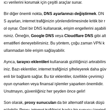
ıcı verilerini korumak için çeşitli araçlar sunar.
Bir diğer önemli nokta,
DNS ayarlarınızı değiştirmek
. DN
S ayarları, internet trafiğinizin yönlendirilmesinde kritik bir r
ol oynar. Özel bir DNS kullanarak, erişim engellerini aşabili
rsiniz. Örneğin,
Google DNS
veya
Cloudflare DNS
gibi alt
ernatifleri deneyebilirsiniz. Bu yöntem, çoğu zaman VPN k
ullanmadan bile erişim sağlayabilir.
Ayrıca,
tarayıcı eklentileri
kullanarak gizliliğinizi artırabilirs
iniz. Bazı eklentiler, internet trafiğinizi şifreleyerek daha güv
enli bir bağlantı sağlar. Bu tür eklentiler, özellikle çevrimiçi
oyun oynarken veya finansal işlemler yaparken önemlidir.
Unutmayın, güvenliğiniz her şeyden önce gelir!
Son olarak,
proxy sunucuları
da bir alternatif olarak düşü
nülebilir. Proxy, internet trafiğinizi başka bir sunucu üzerind