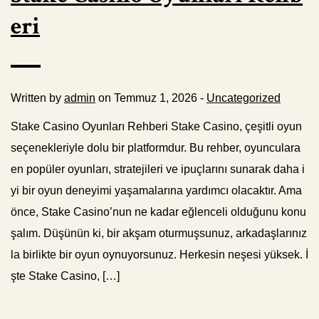
eri
Written by
admin
on Temmuz 1, 2026 -
Uncategorized
Stake Casino Oyunları Rehberi Stake Casino, çeşitli oyun
seçenekleriyle dolu bir platformdur. Bu rehber, oyunculara
en popüler oyunları, stratejileri ve ipuçlarını sunarak daha i
yi bir oyun deneyimi yaşamalarına yardımcı olacaktır. Ama
önce, Stake Casino’nun ne kadar eğlenceli olduğunu konu
şalım. Düşünün ki, bir akşam oturmuşsunuz, arkadaşlarınız
la birlikte bir oyun oynuyorsunuz. Herkesin neşesi yüksek. İ
şte Stake Casino, […]