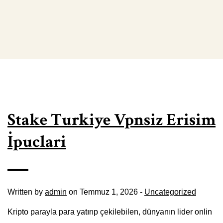
Stake Turkiye Vpnsiz Erisim
İpuclari
Written by
admin
on Temmuz 1, 2026 -
Uncategorized
Kripto parayla para yatırıp çekilebilen, dünyanın lider onlin