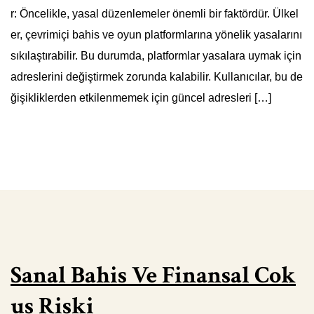
r: Öncelikle, yasal düzenlemeler önemli bir faktördür. Ülkel
er, çevrimiçi bahis ve oyun platformlarına yönelik yasalarını
sıkılaştırabilir. Bu durumda, platformlar yasalara uymak için
adreslerini değiştirmek zorunda kalabilir. Kullanıcılar, bu de
ğişikliklerden etkilenmemek için güncel adresleri […]
Sanal Bahis Ve Finansal Cok
us Riski