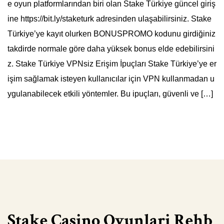
e oyun platformlarından biri olan Stake Türkiye güncel giriş
ine https://bit.ly/staketurk adresinden ulaşabilirsiniz. Stake
Türkiye’ye kayıt olurken BONUSPROMO kodunu girdiğiniz
takdirde normale göre daha yüksek bonus elde edebilirsini
z. Stake Türkiye VPNsiz Erişim İpuçları Stake Türkiye’ye er
işim sağlamak isteyen kullanıcılar için VPN kullanmadan u
ygulanabilecek etkili yöntemler. Bu ipuçları, güvenli ve […]
Stake Casino Oyunlari Rehb