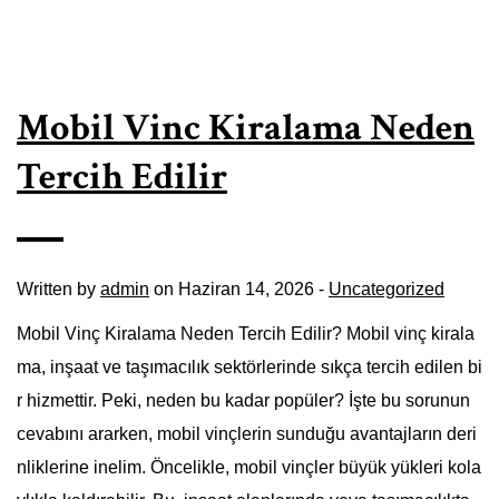
Mobil Vinc Kiralama Neden
Tercih Edilir
Written by
admin
on Haziran 14, 2026 -
Uncategorized
Mobil Vinç Kiralama Neden Tercih Edilir? Mobil vinç kirala
ma, inşaat ve taşımacılık sektörlerinde sıkça tercih edilen bi
r hizmettir. Peki, neden bu kadar popüler? İşte bu sorunun
cevabını ararken, mobil vinçlerin sunduğu avantajların deri
nliklerine inelim. Öncelikle, mobil vinçler büyük yükleri kola